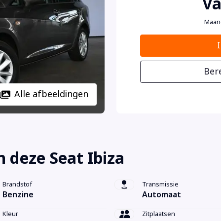
Va
Maan
Ber
Alle afbeeldingen
 deze Seat Ibiza
Brandstof
Transmissie
Benzine
Automaat
Kleur
Zitplaatsen