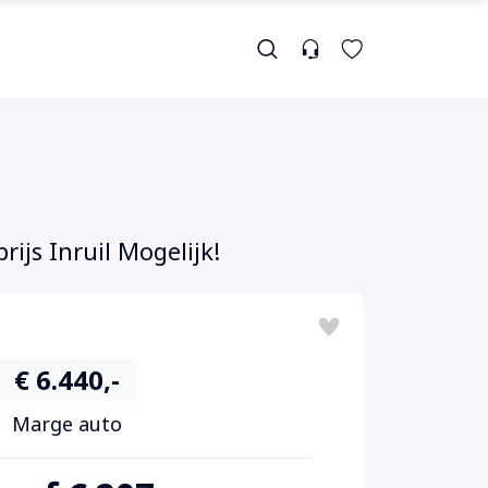
ijs Inruil Mogelijk!
€ 6.440,-
Marge auto