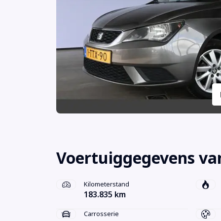
Voertuiggegevens van
Kilometerstand
183.835 km
Carrosserie