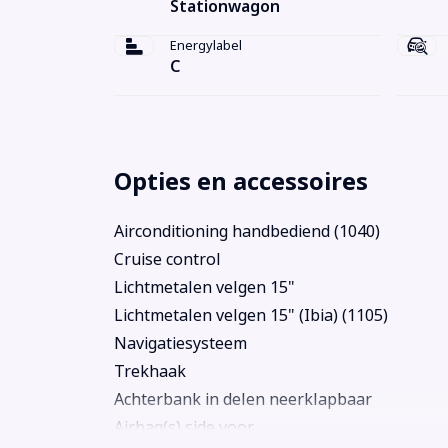
Stationwagon
Energylabel
C
Opties en accessoires
Airconditioning handbediend (1040)
Cruise control
Lichtmetalen velgen 15"
Lichtmetalen velgen 15" (Ibia) (1105)
Navigatiesysteem
Trekhaak
Achterbank in delen neerklapbaar
Airbag(s) side voor