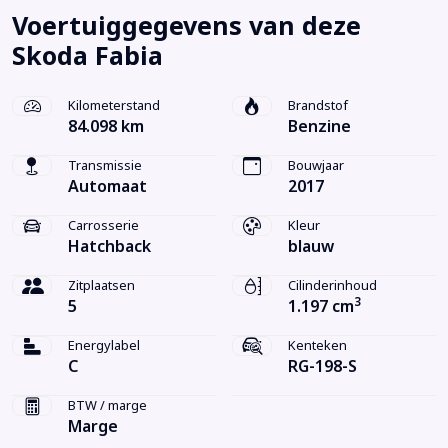
Voertuiggegevens van deze
Skoda Fabia
Kilometerstand
Brandstof
84.098 km
Benzine
Transmissie
Bouwjaar
Automaat
2017
Carrosserie
Kleur
Hatchback
blauw
Zitplaatsen
Cilinderinhoud
3
5
1.197 cm
Energylabel
Kenteken
C
RG-198-S
BTW / marge
Marge