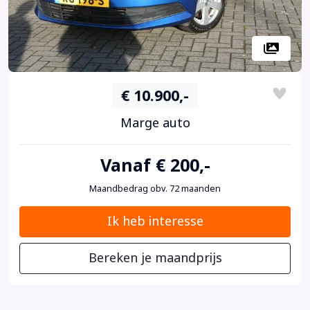
€ 10.900,-
Marge auto
Vanaf € 200,-
Maandbedrag obv. 72 maanden
Ik heb interesse
Bereken je maandprijs