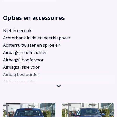
Opties en accessoires
Niet in gerookt
Achterbank in delen neerklapbaar
Achterruitwisser en sproeier
Airbag(s) hoofd achter
Airbag(s) hoofd voor
Airbag(s) side voor
Airbag bestuurder
Airbag passagier
Airco
Alarm klasse 1(startblokkering)
Anti Blokkeer Systeem
Anti doorSlip Regeling