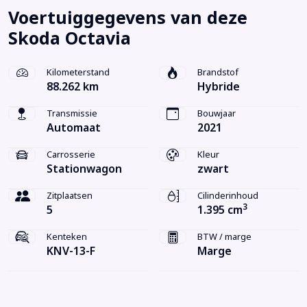
Voertuiggegevens van deze
Skoda Octavia
Kilometerstand
Brandstof
88.262 km
Hybride
Transmissie
Bouwjaar
Automaat
2021
Carrosserie
Kleur
Stationwagon
zwart
Zitplaatsen
Cilinderinhoud
3
5
1.395 cm
Kenteken
BTW / marge
KNV-13-F
Marge