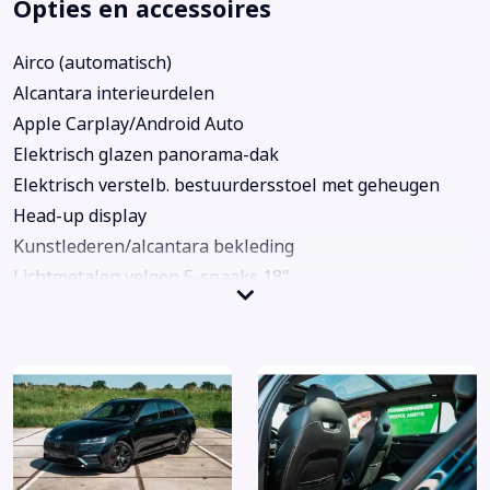
Opties en accessoires
Airco (automatisch)
Alcantara interieurdelen
Apple Carplay/Android Auto
Elektrisch glazen panorama-dak
Elektrisch verstelb. bestuurdersstoel met geheugen
Head-up display
Kunstlederen/alcantara bekleding
Lichtmetalen velgen 5-spaaks 18"
Metaalkleur
Navigatiesysteem full map
Stuurwiel verwarmd
Achterbank in delen neerklapbaar
Alarm klasse 1(startblokkering)
Anti Blokkeer Systeem