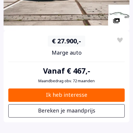
€ 27.900,-
Marge auto
Vanaf € 467,-
Maandbedrag obv. 72 maanden
Ik heb interesse
Bereken je maandprijs