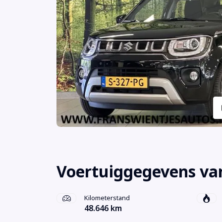
Voertuiggegevens van
Kilometerstand
48.646 km