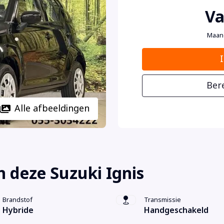
Va
Maan
Ber
Alle afbeeldingen
 deze Suzuki Ignis
Brandstof
Transmissie
Hybride
Handgeschakeld