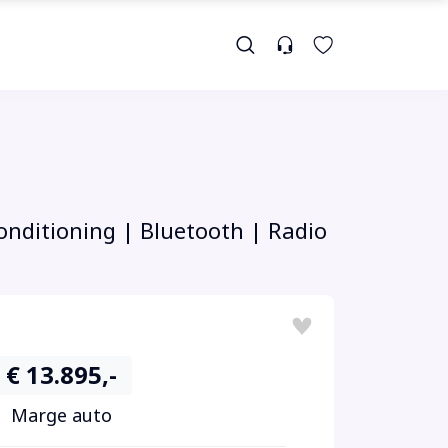
onditioning | Bluetooth | Radio
€ 13.895,-
Marge auto