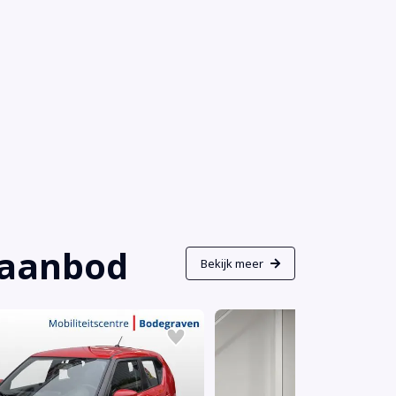
s aanbod
Bekijk meer