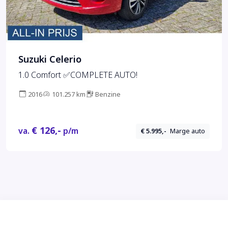
Suzuki Celerio
1.0 Comfort ✅COMPLETE AUTO!
2016
101.257 km
Benzine
€ 126,-
va.
p/m
€ 5.995,-
Marge auto