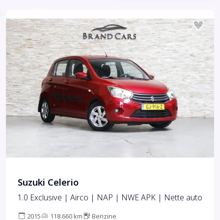
Suzuki Celerio
1.0 Exclusive | Airco | NAP | NWE APK | Nette auto
2015
118.660 km
Benzine