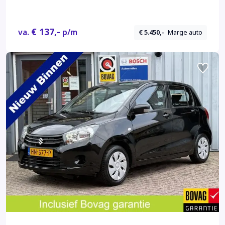
€ 137,-
va.
p/m
€ 5.450,-
Marge auto