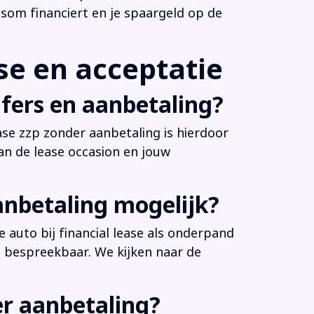
som financiert en je spaargeld op de
e en acceptatie
fers en aanbetaling?
ease zzp zonder aanbetaling is hierdoor
an de lease occasion en jouw
anbetaling mogelijk?
 auto bij financial lease als onderpand
es bespreekbaar. We kijken naar de
er aanbetaling?