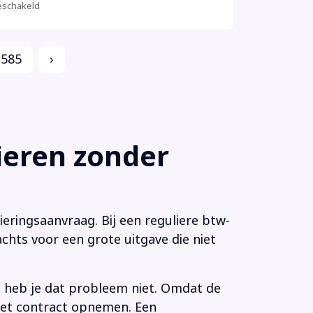
schakeld
585
›
eren zonder
eringsaanvraag. Bij een reguliere btw-
chts voor een grote uitgave die niet
n heb je dat probleem niet. Omdat de
 het contract opnemen. Een