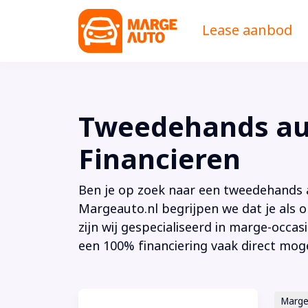
Lease aanbod
Tweedehands aut
Financieren
Ben je op zoek naar een tweedehands au
Margeauto.nl begrijpen we dat je als o
zijn wij gespecialiseerd in marge-occas
een 100% financiering vaak direct moge
Marg