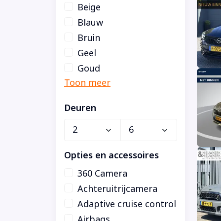
Beige
Blauw
Bruin
Geel
Goud
Deuren
Opties en accessoires
360 Camera
Achteruitrijcamera
Adaptive cruise control
Airbags