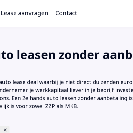
Lease aanvragen
Contact
o leasen zonder aanb
to lease deal waarbij je niet direct duizenden euro'
ndernemer je werkkapitaal liever in je bedrijf inves
ions. Een 2e hands auto leasen zonder aanbetaling is
lijk is voor zowel ZZP als MKB.
e