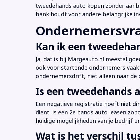
tweedehands auto kopen zonder aanbeta
bank houdt voor andere belangrijke in
Ondernemersvrag
Kan ik een tweedehan
Ja, dat is bij Margeauto.nl meestal goe
ook voor startende ondernemers vaak b
ondernemersdrift, niet alleen naar de ci
Is een tweedehands a
Een negatieve registratie hoeft niet d
dient, is een 2e hands auto leasen zon
huidige mogelijkheden van je bedrijf e
Wat is het verschil t