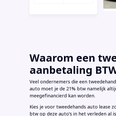
Waarom een twee
aanbetaling BTW 
Veel ondernemers die een tweedehands a
auto moet je de 21% btw namelijk altij
meegefinancierd kan worden.
Kies je voor tweedehands auto lease z
btw op deze auto's in het verleden al