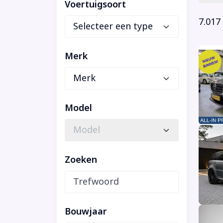
Voertuigsoort
7.017
Merk
Model
Zoeken
Bouwjaar