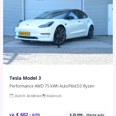
Tesla Model 3
Performance AWD 75 kWh AutoPilot3.0 Ryzen
2023
43.680 km
Elektrisch
€ 602,-
va.
p/m
€ 35.999,-
Marge auto