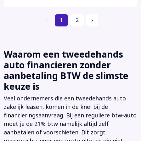
‹
1
2
›
Waarom een tweedehands
auto financieren zonder
aanbetaling BTW de slimste
keuze is
Veel ondernemers die een tweedehands auto
zakelijk leasen, komen in de knel bij de
financieringsaanvraag. Bij een reguliere btw-auto
moet je de 21% btw namelijk altijd zelf
aanbetalen of voorschieten. Dit zorgt
onverwachts voor een grote uitgave die niet