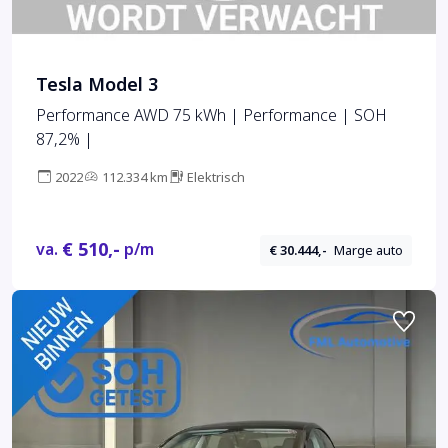
Tesla Model 3
Performance AWD 75 kWh | Performance | SOH
87,2% |
2022
112.334 km
Elektrisch
€ 510,-
va.
p/m
€ 30.444,-
Marge auto