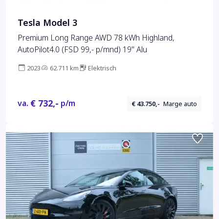
Tesla Model 3
Premium Long Range AWD 78 kWh Highland,
AutoPilot4.0 (FSD 99,- p/mnd) 19" Alu
2023
62.711 km
Elektrisch
€ 732,-
va.
p/m
€ 43.750,-
Marge auto