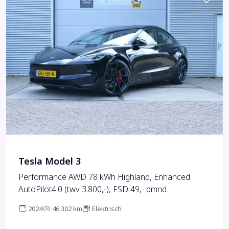
Tesla Model 3
Performance AWD 78 kWh Highland, Enhanced
AutoPilot4.0 (twv 3.800,-), FSD 49,- pmnd
2024
46.302 km
Elektrisch