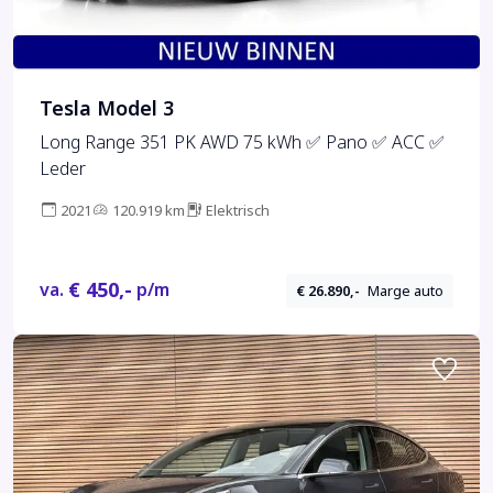
Tesla Model 3
Long Range 351 PK AWD 75 kWh ✅ Pano ✅ ACC ✅
Leder
2021
120.919 km
Elektrisch
€ 450,-
va.
p/m
€ 26.890,-
Marge auto