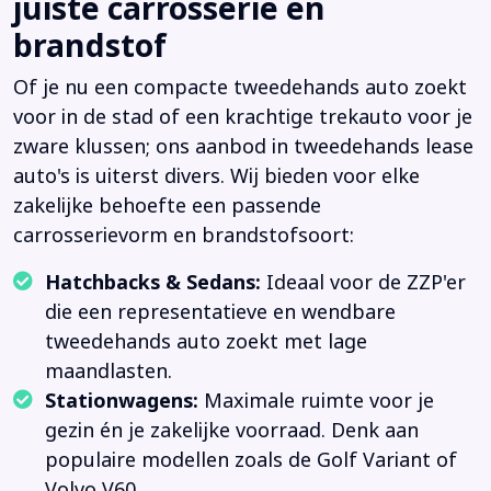
juiste carrosserie en
brandstof
Of je nu een compacte tweedehands auto zoekt
voor in de stad of een krachtige trekauto voor je
zware klussen; ons aanbod in tweedehands lease
auto's is uiterst divers. Wij bieden voor elke
zakelijke behoefte een passende
carrosserievorm en brandstofsoort:
Hatchbacks & Sedans:
Ideaal voor de ZZP'er
die een representatieve en wendbare
tweedehands auto zoekt met lage
maandlasten.
Stationwagens:
Maximale ruimte voor je
gezin én je zakelijke voorraad. Denk aan
populaire modellen zoals de Golf Variant of
Volvo V60.