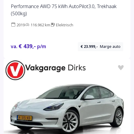
Performance AWD 75 kWh AutoPilot3.0, Trekhaak
(500kg)
2019
116.962 km
Elektrisch
€ 439,-
va.
p/m
€ 23.999,-
Marge auto