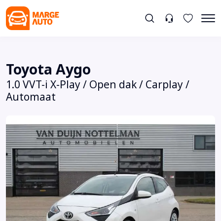
Toyota Aygo
1.0 VVT-i X-Play / Open dak / Carplay /
Automaat