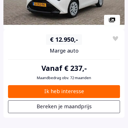
€ 12.950,-
Marge auto
Vanaf € 237,-
Maandbedrag obv. 72 maanden
Ik heb interesse
Bereken je maandprijs