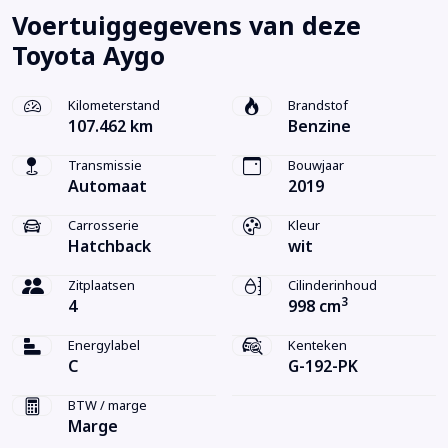
Voertuiggegevens van deze
Toyota Aygo
Kilometerstand
Brandstof
107.462 km
Benzine
Transmissie
Bouwjaar
Automaat
2019
Carrosserie
Kleur
Hatchback
wit
Zitplaatsen
Cilinderinhoud
3
4
998 cm
Energylabel
Kenteken
C
G-192-PK
BTW / marge
Marge