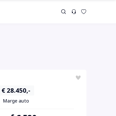
€ 28.450,-
Marge auto