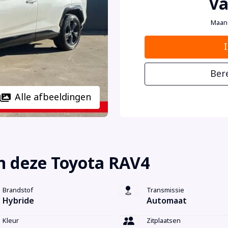
Va
Maan
Ber
Alle afbeeldingen
n deze Toyota RAV4
Brandstof
Transmissie
Hybride
Automaat
Kleur
Zitplaatsen