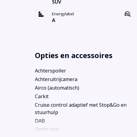
SUV
Energylabel
A
Opties en accessoires
Achterspoiler
Achteruitrijcamera
Airco (automatisch)
Carkit
Cruise control adaptief met Stop&Go en
stuurhulp
DAB
Getint glas