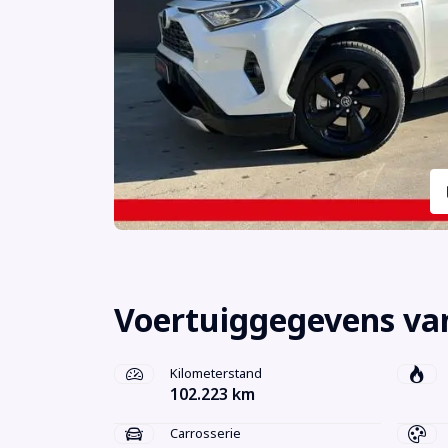
Voertuiggegevens va
Kilometerstand
102.223 km
Carrosserie