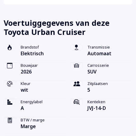
Voertuiggegevens van deze
Toyota Urban Cruiser
Brandstof
Transmissie
Elektrisch
Automaat
Bouwjaar
Carrosserie
2026
SUV
Kleur
Zitplaatsen
wit
5
Energylabel
Kenteken
A
JVJ-14-D
BTW / marge
Marge