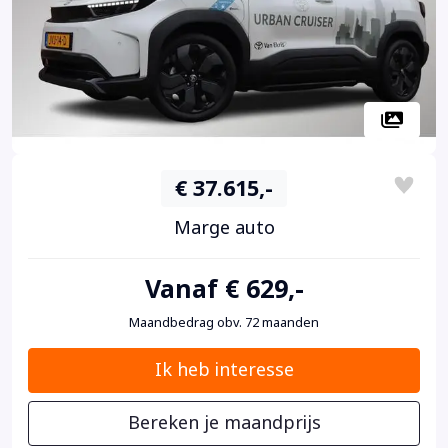
€ 37.615,-
Marge auto
Vanaf € 629,-
Maandbedrag obv. 72 maanden
Ik heb interesse
Bereken je maandprijs