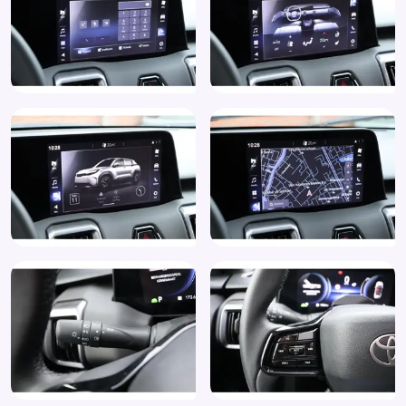
Zij airbag(s) voor