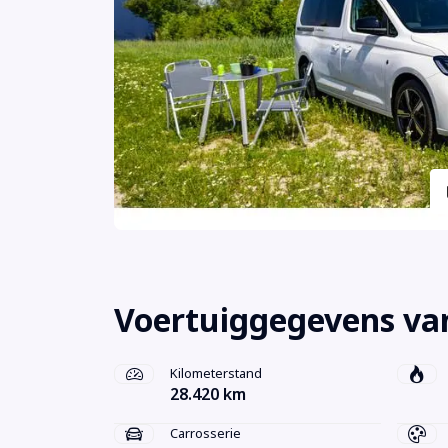
Voertuiggegevens va
Kilometerstand
28.420 km
Carrosserie