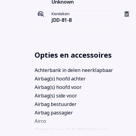
Unknown
Kenteken
JDD-81-B
Opties en accessoires
Achterbank in delen neerklapbaar
Airbag(s) hoofd achter
Airbag(s) hoofd voor
Airbag(s) side voor
Airbag bestuurder
Airbag passagier
Airco
Alarm klasse 1(startblokkering)