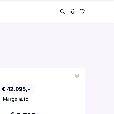
€ 42.995,-
Marge auto