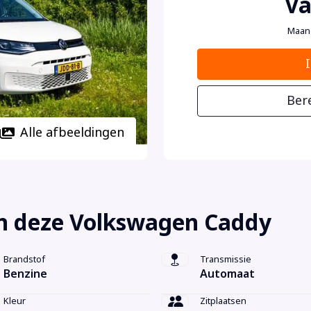
Va
Maan
Ber
Alle afbeeldingen
n deze Volkswagen Caddy
Brandstof
Transmissie
Benzine
Automaat
Kleur
Zitplaatsen