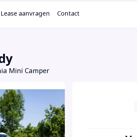
Lease aanvragen
Contact
dy
Maxi 1.5 TSI 115pk DSG California Mini Camper