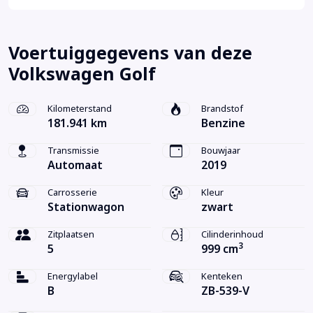
Voertuiggegevens van deze
Volkswagen Golf
Kilometerstand
Brandstof
181.941 km
Benzine
Transmissie
Bouwjaar
Automaat
2019
Carrosserie
Kleur
Stationwagon
zwart
Zitplaatsen
Cilinderinhoud
3
5
999 cm
Energylabel
Kenteken
B
ZB-539-V