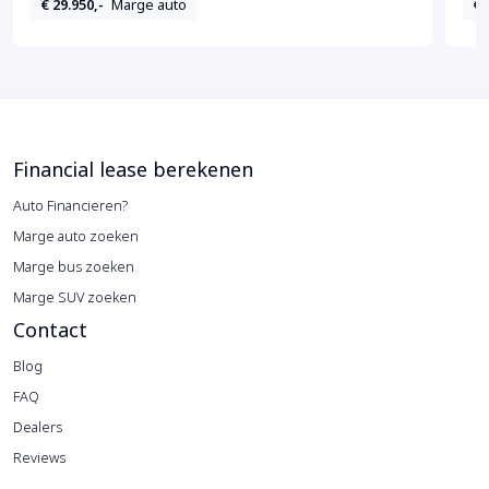
€ 29.950,-
Marge auto
€ 
Financial lease berekenen
Auto Financieren?
Marge auto zoeken
Marge bus zoeken
Marge SUV zoeken
Contact
Blog
FAQ
Dealers
Reviews