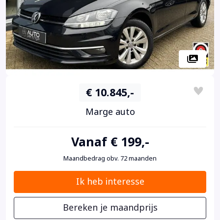
€ 10.845,-
Marge auto
Vanaf € 199,-
Maandbedrag obv. 72 maanden
Ik heb interesse
Bereken je maandprijs