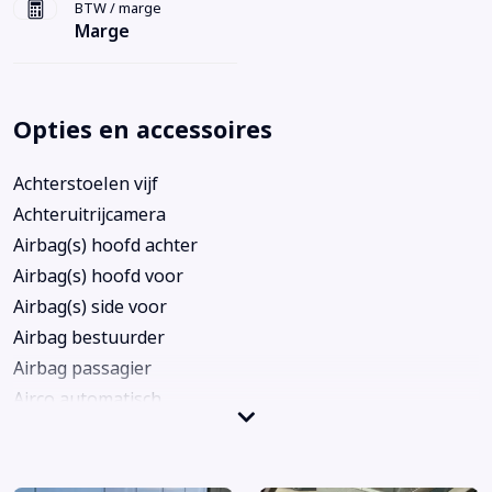
BTW / marge
Marge
Opties en accessoires
Achterstoelen vijf
Achteruitrijcamera
Airbag(s) hoofd achter
Airbag(s) hoofd voor
Airbag(s) side voor
Airbag bestuurder
Airbag passagier
Airco automatisch
Airco separaat achter
Alarm klasse 1(startblokkering)
Anti Blokkeer Systeem