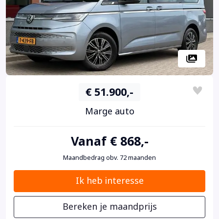
€ 51.900,-
Marge auto
Vanaf € 868,-
Maandbedrag obv. 72 maanden
Ik heb interesse
Bereken je maandprijs