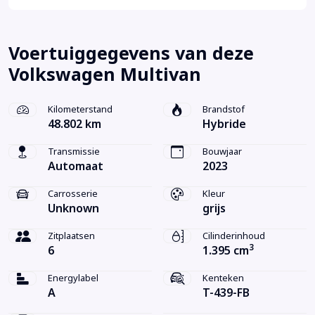
Voertuiggegevens van deze
Volkswagen Multivan
Kilometerstand
Brandstof
48.802 km
Hybride
Transmissie
Bouwjaar
Automaat
2023
Carrosserie
Kleur
Unknown
grijs
Zitplaatsen
Cilinderinhoud
3
6
1.395 cm
Energylabel
Kenteken
A
T-439-FB