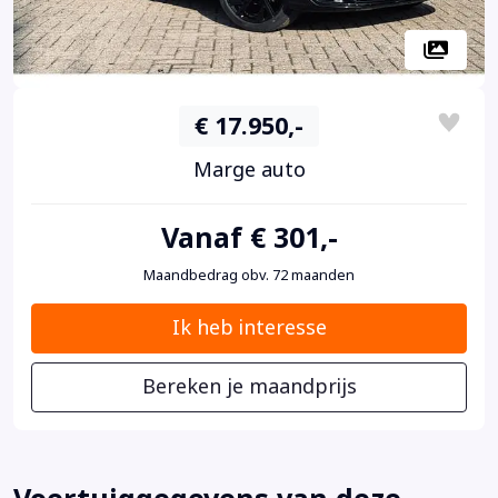
€ 17.950,-
Marge auto
Vanaf € 301,-
Maandbedrag obv. 72 maanden
Ik heb interesse
Bereken je maandprijs