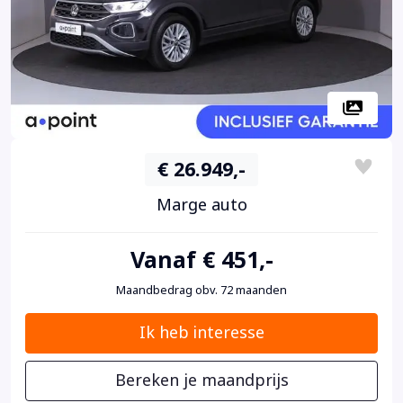
€ 26.949,-
Marge auto
Vanaf € 451,-
Maandbedrag obv. 72 maanden
Ik heb interesse
Bereken je maandprijs