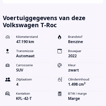
Voertuiggegevens van deze
Volkswagen T-Roc
Kilometerstand
Brandstof
47.190 km
Benzine
Transmissie
Bouwjaar
Automaat
2022
Carrosserie
Kleur
SUV
zwart
Zitplaatsen
Cilinderinhoud
3
4
1.498 cm
Kenteken
BTW / marge
KFL-42-T
Marge