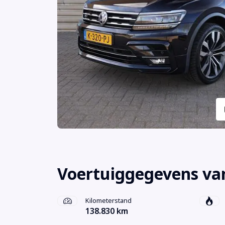
Voertuiggegevens va
Kilometerstand
138.830 km