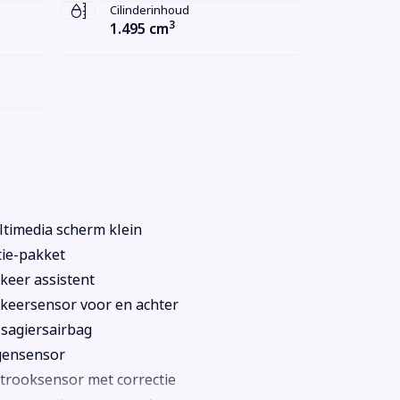
Cilinderinhoud
3
1.495 cm
timedia scherm klein
ie-pakket
keer assistent
keersensor voor en achter
sagiersairbag
gensensor
strooksensor met correctie