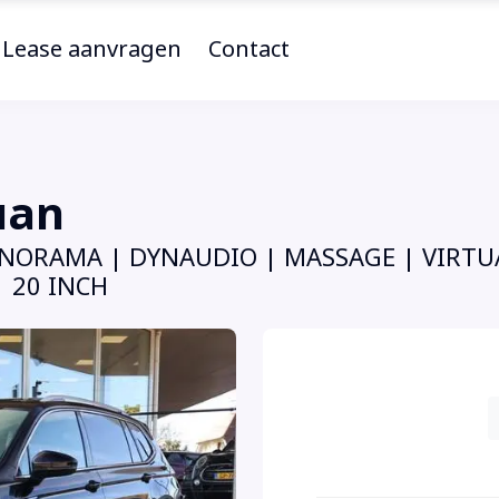
Lease aanvragen
Contact
uan
 PANORAMA | DYNAUDIO | MASSAGE | VIRTU
 20 INCH