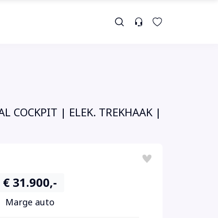
AL COCKPIT | ELEK. TREKHAAK |
€ 31.900,-
Marge auto