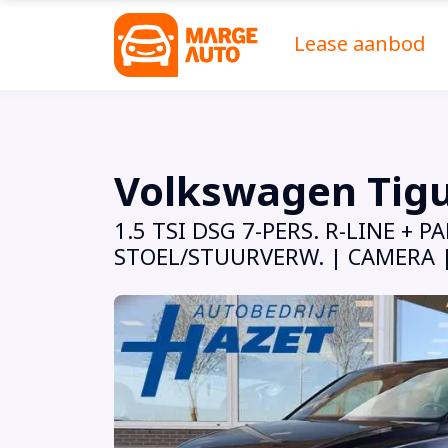
Lease aanbod
Volkswagen Tig
1.5 TSI DSG 7-PERS. R-LINE +
STOEL/STUURVERW. | CAMERA |