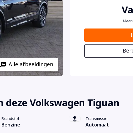
Va
Maan
Ber
Alle afbeeldingen
n deze Volkswagen Tiguan
Brandstof
Transmissie
Benzine
Automaat