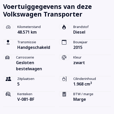
Voertuiggegevens van deze
Volkswagen Transporter
Kilometerstand
Brandstof
48.571 km
Diesel
Transmissie
Bouwjaar
Handgeschakeld
2015
Carrosserie
Kleur
Gesloten
zwart
bestelwagen
Zitplaatsen
Cilinderinhoud
3
5
1.968 cm
Kenteken
BTW / marge
V-081-BF
Marge