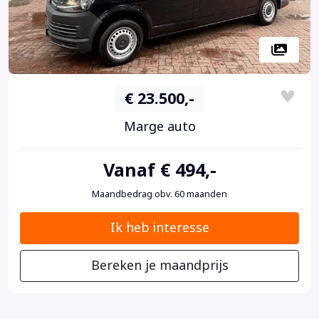
€ 23.500,-
Marge auto
Vanaf € 494,-
Maandbedrag obv. 60 maanden
Ik heb interesse
Bereken je maandprijs