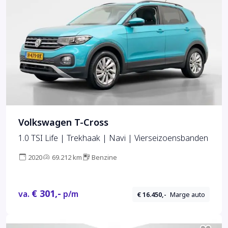
Volkswagen T-Cross
1.0 TSI Life | Trekhaak | Navi | Vierseizoensbanden
2020
69.212 km
Benzine
€ 301,-
va.
p/m
€ 16.450,-
Marge auto