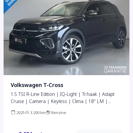
Volkswagen T-Cross
1.5 TSI R-Line Edition | IQ-Light | Tr.haak | Adapt
Cruise | Camera | Keyless | Clima | 18" LM |
stoelverw | Rijklaarprijs |
2025
3.200 km
Benzine