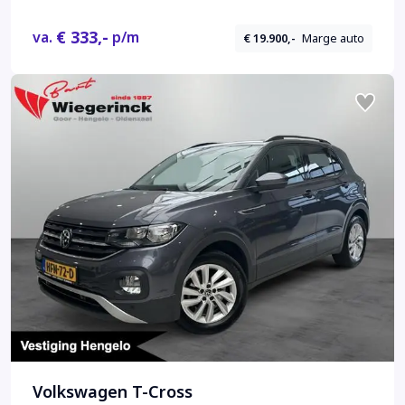
€ 333,-
va.
p/m
€ 19.900,-
Marge auto
Volkswagen T-Cross