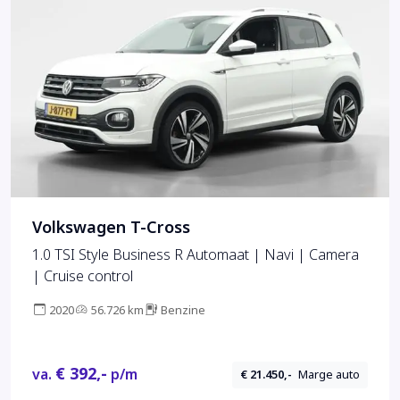
Volkswagen T-Cross
1.0 TSI Style Business R Automaat | Navi | Camera
| Cruise control
2020
56.726 km
Benzine
€ 392,-
va.
p/m
€ 21.450,-
Marge auto