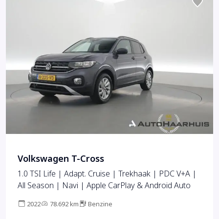
Volkswagen T-Cross
1.0 TSI Life | Adapt. Cruise | Trekhaak | PDC V+A |
All Season | Navi | Apple CarPlay & Android Auto
2022
78.692 km
Benzine