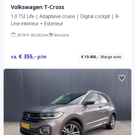
Volkswagen T-Cross
1.0 TSI Life | Adaptieve cruise | Digital cockpit | R-
Line interieur + Exterieur
2019
60.392 km
Benzine
€ 355,-
va.
p/m
€ 19.400,-
Marge auto