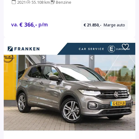
2021
55.108 km
Benzine
€ 366,-
va.
p/m
€ 21.850,-
Marge auto