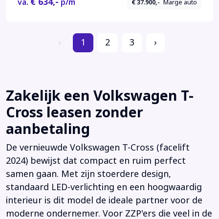
€ 634,-
va.
p/m
€ 37.900,-
Marge auto
‹
1
2
3
›
Zakelijk een Volkswagen T-
Cross leasen zonder
aanbetaling
De vernieuwde Volkswagen T-Cross (facelift
2024) bewijst dat compact en ruim perfect
samen gaan. Met zijn stoerdere design,
standaard LED-verlichting en een hoogwaardig
interieur is dit model de ideale partner voor de
moderne ondernemer. Voor ZZP'ers die veel in de