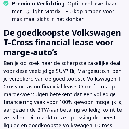
Premium Verlichting:
Optioneel leverbaar
met IQ.Light Matrix LED-koplampen voor
maximaal zicht in het donker.
De goedkoopste Volkswagen
T-Cross financial lease voor
marge-auto’s
Ben je op zoek naar de scherpste zakelijke deal
voor deze veelzijdige SUV? Bij Margeauto.nl ben
je verzekerd van de goedkoopste Volkswagen T-
Cross occasion financial lease. Onze focus op
marge-voertuigen betekent dat een volledige
financiering vaak voor 100% gewoon mogelijk is,
aangezien de BTW-aanbetaling volledig komt te
vervallen. Dit maakt onze oplossing de meest
liquide en goedkoopste Volkswagen T-Cross