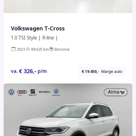
Volkswagen T-Cross
1.0 TSI Style | R-line |
2021
99.625 km
Benzine
€ 326,-
va.
p/m
€ 19.450,-
Marge auto