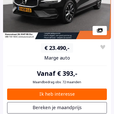
€ 23.490,-
Marge auto
Vanaf € 393,-
Maandbedrag obv. 72 maanden
Ik heb interesse
Bereken je maandprijs