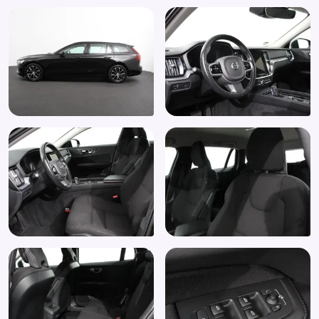
Volledig digitaal instrumentenpaneel
WiFi voorbereiding
Zij airbag(s) voor
Navigatie systeem