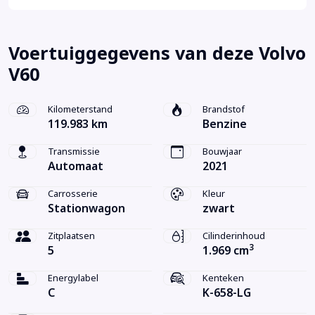
Voertuiggegevens van deze Volvo
V60
Kilometerstand
Brandstof
119.983 km
Benzine
Transmissie
Bouwjaar
Automaat
2021
Carrosserie
Kleur
Stationwagon
zwart
Zitplaatsen
Cilinderinhoud
3
5
1.969 cm
Energylabel
Kenteken
C
K-658-LG