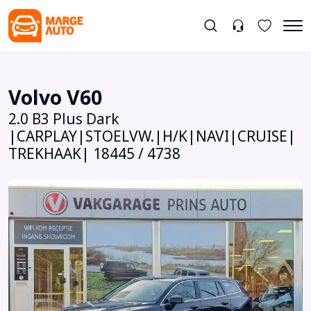
Volvo V60
2.0 B3 Plus Dark
|CARPLAY|STOELVW.|H/K|NAVI|CRUISE|
TREKHAAK| 18445 / 4738