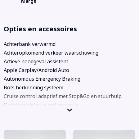
Marge
Opties en accessoires
Achterbank verwarmd
Achteropkomend verkeer waarschuwing
Actieve noodgeval assistent
Apple Carplay/Android Auto
Autonomous Emergency Braking
Bots herkenning systeem
Cruise control adaptief met Stop&Go en stuurhulp
Dodehoekdetectie met correctie
Electronic climate control
Lederen bekleding
LED koplampen