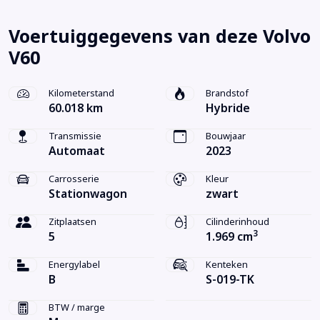
Voertuiggegevens van deze Volvo
V60
Kilometerstand
Brandstof
60.018 km
Hybride
Transmissie
Bouwjaar
Automaat
2023
Carrosserie
Kleur
Stationwagon
zwart
Zitplaatsen
Cilinderinhoud
3
5
1.969 cm
Energylabel
Kenteken
B
S-019-TK
BTW / marge