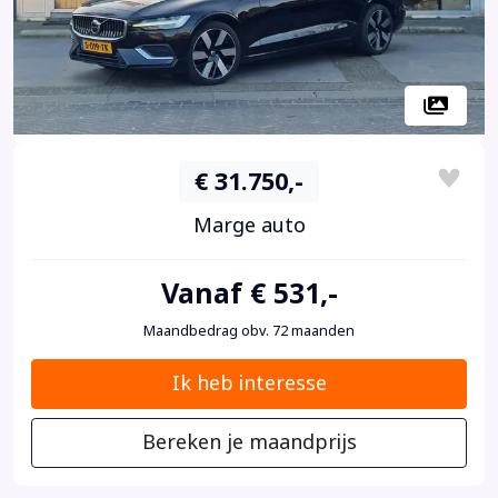
€ 31.750,-
Marge auto
Vanaf € 531,-
Maandbedrag obv. 72 maanden
Ik heb interesse
Bereken je maandprijs