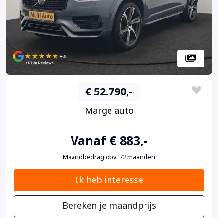
€ 52.790,-
Marge auto
Vanaf € 883,-
Maandbedrag obv. 72 maanden
Ik heb interesse
Bereken je maandprijs