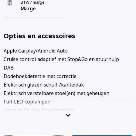
BTW / marge
Marge
Opties en accessoires
Apple Carplay/Android Auto
Cruise control adaptief met Stop&Go en stuurhulp
DAB
Dodehoekdetectie met correctie
Elektrisch glazen schuif-/kanteldak
Elektrisch verstelbare stoel(en) met geheugen
Full-LED koplampen
Harman Kardon Soundsysteem
Keyless entry
Koplampen adaptief
Lighting Pack