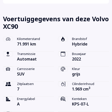
Voertuiggegevens van deze Volvo
XC90
Kilometerstand
Brandstof
71.991 km
Hybride
Transmissie
Bouwjaar
Automaat
2022
Carrosserie
Kleur
SUV
grijs
Zitplaatsen
Cilinderinhoud
3
7
1.969 cm
Energylabel
Kenteken
A
KPS-07-L