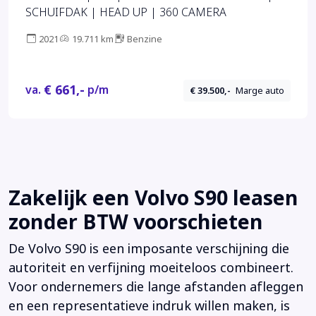
SCHUIFDAK | HEAD UP | 360 CAMERA
2021
19.711 km
Benzine
€ 661,-
va.
p/m
€ 39.500,-
Marge auto
Zakelijk een Volvo S90 leasen
zonder BTW voorschieten
De Volvo S90 is een imposante verschijning die
autoriteit en verfijning moeiteloos combineert.
Voor ondernemers die lange afstanden afleggen
en een representatieve indruk willen maken, is