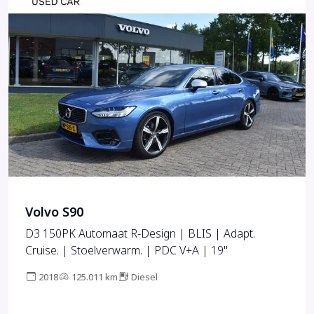
Volvo S90
D3 150PK Automaat R-Design | BLIS | Adapt.
Cruise. | Stoelverwarm. | PDC V+A | 19''
2018
125.011 km
Diesel