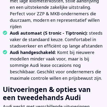
met lage kilometerkosten, stille aandrijving
en een uitstekende zakelijke uitstraling.
Perfect voor ZZP & MKB-ondernemers die
duurzaam, modern en representatief willen
rijden
Audi automaat (S tronic - Tiptronic):
steeds
vaker de standaard keuze. Comfortabel in
stadsverkeer en efficiënt op lange afstanden
Audi handgeschakeld:
Komt bij nieuwere
modellen minder vaak voor, maar is bij
sommige Audi lease occasions nog
beschikbaar. Geschikt voor ondernemers die
maximale controle willen en prijsbewust zijn.
Uitvoeringen & opties van
een tweedehands Audi
Audi werkt met verschillende uitvoeringen