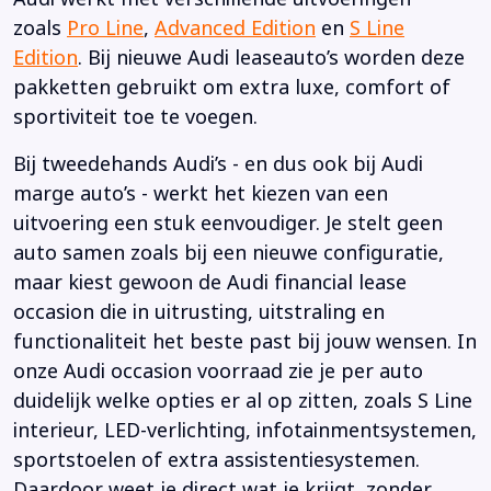
zoals
Pro Line
,
Advanced Edition
en
S Line
Edition
. Bij nieuwe Audi leaseauto’s worden deze
pakketten gebruikt om extra luxe, comfort of
sportiviteit toe te voegen.
Bij tweedehands Audi’s - en dus ook bij Audi
marge auto’s - werkt het kiezen van een
uitvoering een stuk eenvoudiger. Je stelt geen
auto samen zoals bij een nieuwe configuratie,
maar kiest gewoon de Audi financial lease
occasion die in uitrusting, uitstraling en
functionaliteit het beste past bij jouw wensen. In
onze Audi occasion voorraad zie je per auto
duidelijk welke opties er al op zitten, zoals S Line
interieur, LED-verlichting, infotainmentsystemen,
sportstoelen of extra assistentiesystemen.
Daardoor weet je direct wat je krijgt, zonder