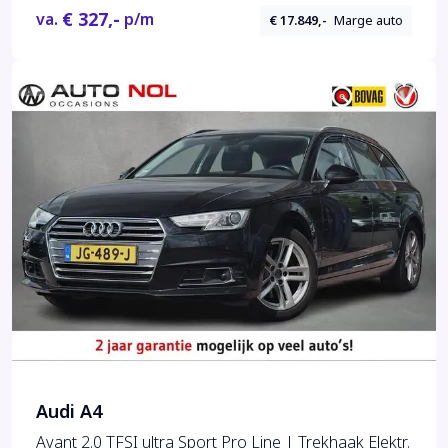
€ 327,-
va.
p/m
€ 17.849,-
Marge auto
Audi A4
Avant 2.0 TFSI ultra Sport Pro Line | Trekhaak Elektr.