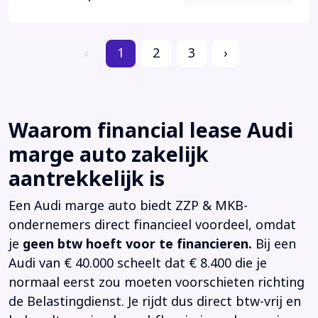
‹
1
2
3
›
Waarom financial lease Audi
marge auto zakelijk
aantrekkelijk is
Een Audi marge auto biedt ZZP & MKB-
ondernemers direct financieel voordeel, omdat
je
geen btw hoeft voor te financieren.
Bij een
Audi van € 40.000 scheelt dat € 8.400 die je
normaal eerst zou moeten voorschieten richting
de Belastingdienst. Je rijdt dus direct btw-vrij en