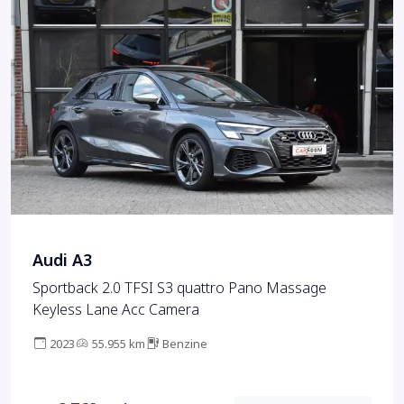
Audi A3
Sportback 2.0 TFSI S3 quattro Pano Massage
Keyless Lane Acc Camera
2023
55.955 km
Benzine