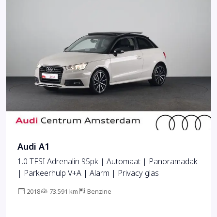
Audi A1
1.0 TFSI Adrenalin 95pk | Automaat | Panoramadak
| Parkeerhulp V+A | Alarm | Privacy glas
2018
73.591 km
Benzine