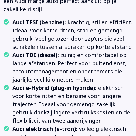
een Audi marge auto perfect aansluit op je
zakelijke rijstijl.
Audi TFSI (benzine):
krachtig, stil en efficiënt.
Ideaal voor korte ritten, stad en gemengd
gebruik. Veel gekozen door zzp’ers die veel
schakelen tussen afspraken op korte afstand
Audi TDI (diesel):
zuinig en comfortabel op
lange afstanden. Perfect voor buitendienst,
accountmanagement en ondernemers die
jaarlijks veel kilometers maken
Audi e-Hybrid (plug-in hybride):
elektrisch
voor korte ritten en benzine voor langere
trajecten. Ideaal voor gemengd zakelijk
gebruik dankzij lagere verbruikskosten en de
flexibiliteit van twee aandrijvingen
Audi elektrisch (e-tron):
volledig elektrisch