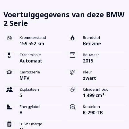
Voertuiggegevens van deze BMW
2 Serie
Kilometerstand
Brandstof
159.552 km
Benzine
Transmissie
Bouwjaar
Automaat
2015
Carrosserie
Kleur
MPV
zwart
Zitplaatsen
Cilinderinhoud
3
5
1.499 cm
Energylabel
Kenteken
B
K-290-TB
BTW / marge