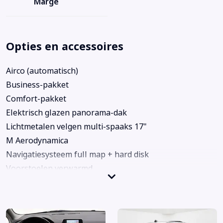
Marge
Opties en accessoires
Airco (automatisch)
Business-pakket
Comfort-pakket
Elektrisch glazen panorama-dak
Lichtmetalen velgen multi-spaaks 17"
M Aerodynamica
Navigatiesysteem full map + hard disk
Voorstoelen verwarmd
Achterbank in delen neerklapbaar
Achteropkomend verkeer waarschuwing
Alarm klasse 1(startblokkering)