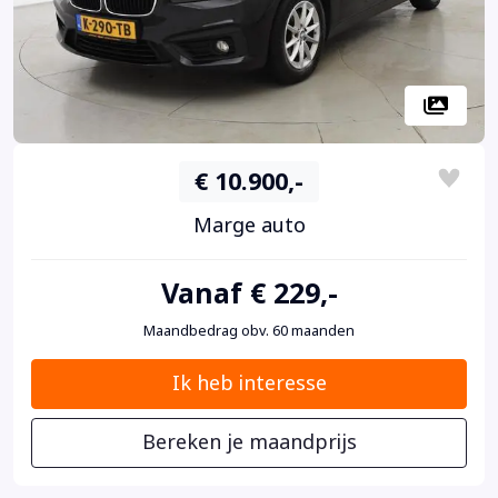
€ 10.900,-
Marge auto
Vanaf € 229,-
Maandbedrag obv. 60 maanden
Ik heb interesse
Bereken je maandprijs