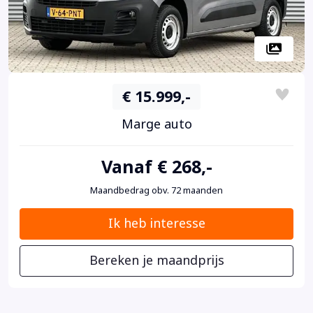
€ 15.999,-
Marge auto
Vanaf € 268,-
Maandbedrag obv. 72 maanden
Ik heb interesse
Bereken je maandprijs