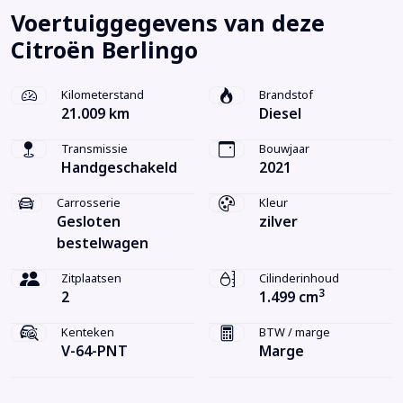
Voertuiggegevens van deze
Citroën Berlingo
Kilometerstand
Brandstof
21.009 km
Diesel
Transmissie
Bouwjaar
Handgeschakeld
2021
Carrosserie
Kleur
Gesloten
zilver
bestelwagen
Zitplaatsen
Cilinderinhoud
3
2
1.499 cm
Kenteken
BTW / marge
V-64-PNT
Marge