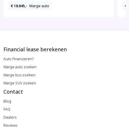
€ 18.845,-
Marge auto
€ 
Financial lease berekenen
Auto Financieren?
Marge auto zoeken
Marge bus zoeken
Marge SUV zoeken
Contact
Blog
FAQ
Dealers
Reviews