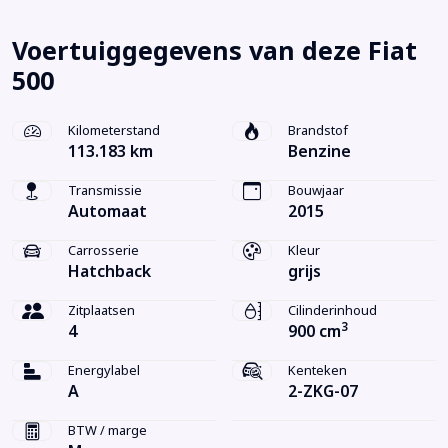
Voertuiggegevens van deze Fiat
500
Kilometerstand
Brandstof
113.183 km
Benzine
Transmissie
Bouwjaar
Automaat
2015
Carrosserie
Kleur
Hatchback
grijs
Zitplaatsen
Cilinderinhoud
3
4
900 cm
Energylabel
Kenteken
A
2-ZKG-07
BTW / marge