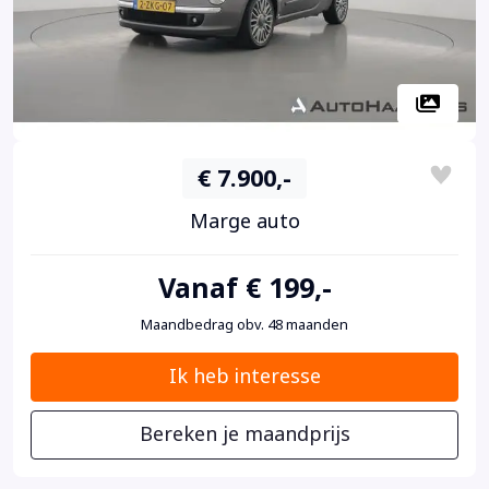
€ 7.900,-
Marge auto
Vanaf € 199,-
Maandbedrag obv. 48 maanden
Ik heb interesse
Bereken je maandprijs