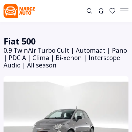
Fiat 500
0.9 TwinAir Turbo Cult | Automaat | Pano
| PDC A | Clima | Bi-xenon | Interscope
Audio | All season