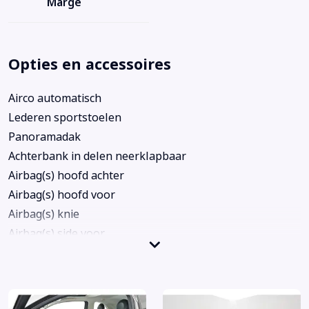
Marge
Opties en accessoires
Airco automatisch
Lederen sportstoelen
Panoramadak
Achterbank in delen neerklapbaar
Airbag(s) hoofd achter
Airbag(s) hoofd voor
Airbag(s) knie
Airbag(s) side voor
Airbag bestuurder
Airbag passagier
Alarm klasse 1(startblokkering)