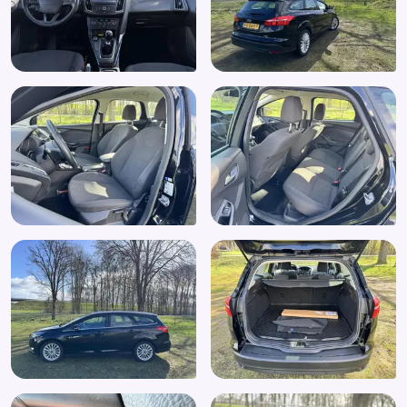
Verwarmde voorruit
Zij airbag(s) voor