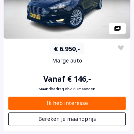
€ 6.950,-
Marge auto
Vanaf € 146,-
Maandbedrag obv. 60 maanden
Ik heb interesse
Bereken je maandprijs