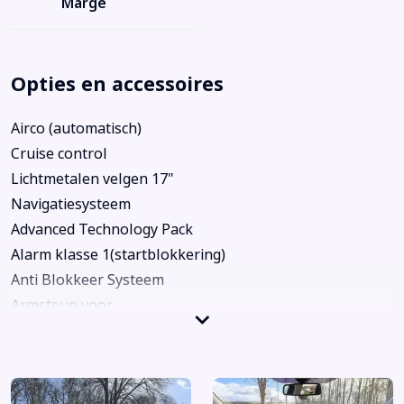
Marge
Opties en accessoires
Airco (automatisch)
Cruise control
Lichtmetalen velgen 17"
Navigatiesysteem
Advanced Technology Pack
Alarm klasse 1(startblokkering)
Anti Blokkeer Systeem
Armsteun voor
Audioinstallatie met CD-speler
Autonome parkeerfunctie
Bandenspanningscontrolesysteem