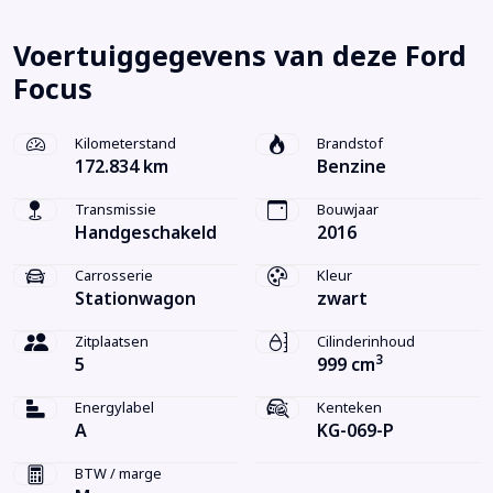
Voertuiggegevens van deze Ford
Focus
Kilometerstand
Brandstof
172.834 km
Benzine
Transmissie
Bouwjaar
Handgeschakeld
2016
Carrosserie
Kleur
Stationwagon
zwart
Zitplaatsen
Cilinderinhoud
3
5
999 cm
Energylabel
Kenteken
A
KG-069-P
BTW / marge