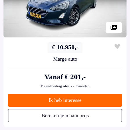
€ 10.950,-
Marge auto
Vanaf € 201,-
Maandbedrag obv. 72 maanden
Ik heb interesse
Bereken je maandprijs