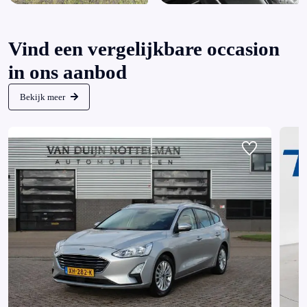
Vind een vergelijkbare occasion
in ons aanbod
Bekijk meer