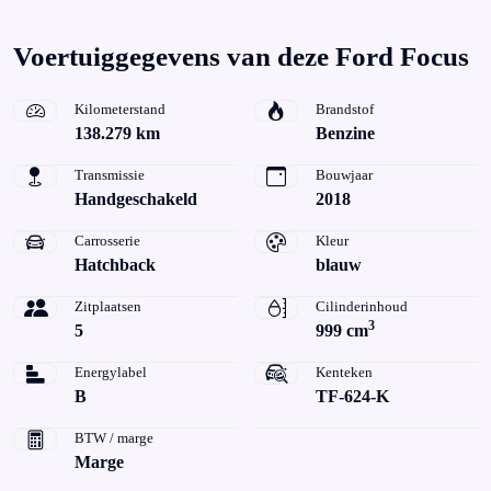
Voertuiggegevens van deze Ford Focus
Kilometerstand
Brandstof
138.279 km
Benzine
Transmissie
Bouwjaar
Handgeschakeld
2018
Carrosserie
Kleur
Hatchback
blauw
Zitplaatsen
Cilinderinhoud
3
5
999 cm
Energylabel
Kenteken
B
TF-624-K
BTW / marge
Marge