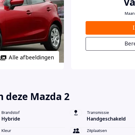
Va
Maan
Ber
Alle afbeeldingen
n deze Mazda 2
Brandstof
Transmissie
Hybride
Handgeschakeld
Kleur
Zitplaatsen