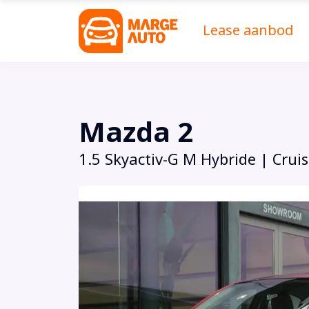
Lease aanbod
Mazda 2
1.5 Skyactiv-G M Hybride | Crui