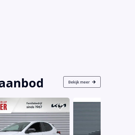
s aanbod
Bekijk meer