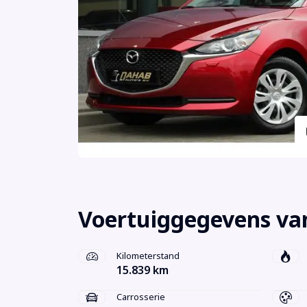
Voertuiggegevens va
Kilometerstand
15.839 km
Carrosserie