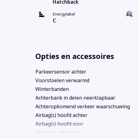
Hatchback
Energylabel
C
Opties en accessoires
Parkeersensor achter
Voorstoelen verwarmd
Winterbanden
Achterbank in delen neerklapbaar
Achteropkomend verkeer waarschuwing
Airbag(s) hoofd achter
Airbag(s) hoofd voor
Airbag(s) side voor