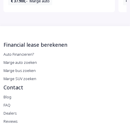
€ 37.900,-
Marge auto
€ 
Financial lease berekenen
Auto Financieren?
Marge auto zoeken
Marge bus zoeken
Marge SUV zoeken
Contact
Blog
FAQ
Dealers
Reviews