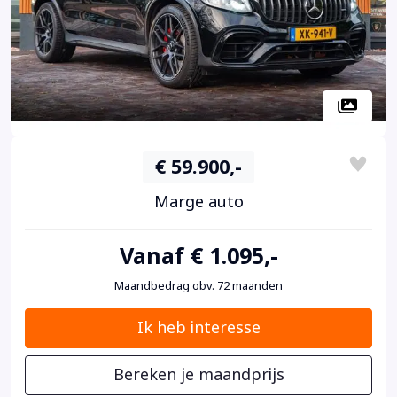
€ 59.900,-
Marge auto
Vanaf € 1.095,-
Maandbedrag obv. 72 maanden
Ik heb interesse
Bereken je maandprijs