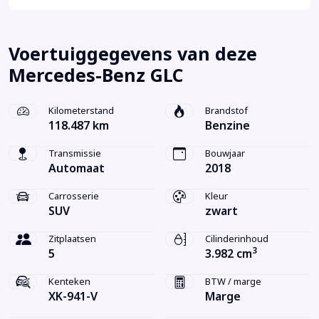
Voertuiggegevens van deze
Mercedes-Benz GLC
Kilometerstand
Brandstof
118.487 km
Benzine
Transmissie
Bouwjaar
Automaat
2018
Carrosserie
Kleur
SUV
zwart
Zitplaatsen
Cilinderinhoud
3
5
3.982 cm
Kenteken
BTW / marge
XK-941-V
Marge