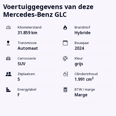
Voertuiggegevens van deze
Mercedes-Benz GLC
Kilometerstand
Brandstof
31.859 km
Hybride
Transmissie
Bouwjaar
Automaat
2024
Carrosserie
Kleur
SUV
grijs
Zitplaatsen
Cilinderinhoud
3
5
1.991 cm
Energylabel
BTW / marge
F
Marge