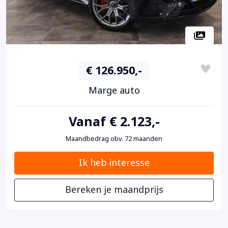
€ 126.950,-
Marge auto
Vanaf € 2.123,-
Maandbedrag obv. 72 maanden
Ik heb interesse
Bereken je maandprijs