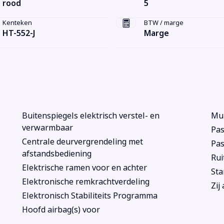
rood
5
Kenteken
BTW / marge
HT-552-J
Marge
Buitenspiegels elektrisch verstel- en
Mul
verwarmbaar
Pas
Centrale deurvergrendeling met
Pas
afstandsbediening
Rui
Elektrische ramen voor en achter
Sta
Elektronische remkrachtverdeling
Zij
Elektronisch Stabiliteits Programma
Hoofd airbag(s) voor