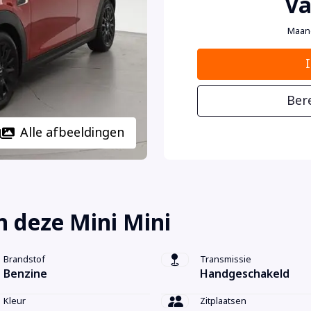
Va
Maan
Ber
Alle afbeeldingen
 deze Mini Mini
Brandstof
Transmissie
Benzine
Handgeschakeld
Kleur
Zitplaatsen