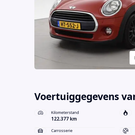
Voertuiggegevens van
Kilometerstand
122.377 km
Carrosserie