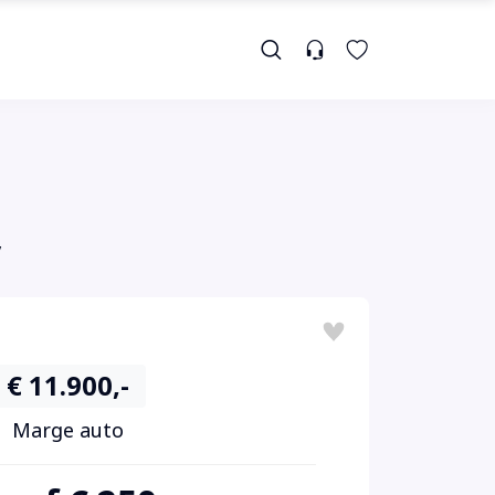
V
€ 11.900,-
Marge auto