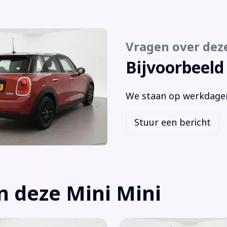
Vragen over dez
Bijvoorbeeld
We staan op werkdagen 
Stuur een bericht
n deze Mini Mini