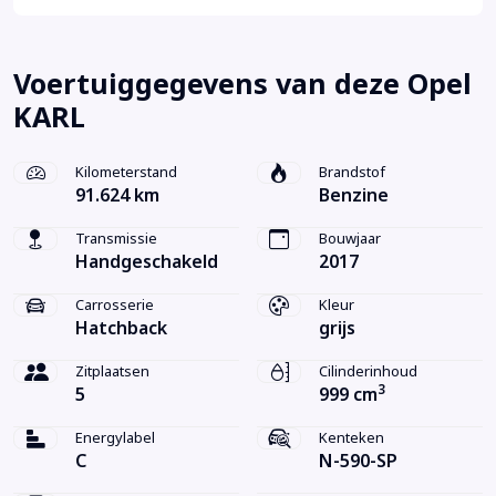
Voertuiggegevens van deze Opel
KARL
Kilometerstand
Brandstof
91.624 km
Benzine
Transmissie
Bouwjaar
Handgeschakeld
2017
Carrosserie
Kleur
Hatchback
grijs
Zitplaatsen
Cilinderinhoud
3
5
999 cm
Energylabel
Kenteken
C
N-590-SP