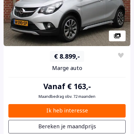
€ 8.899,-
Marge auto
Vanaf € 163,-
Maandbedrag obv. 72 maanden
Ik heb interesse
Bereken je maandprijs