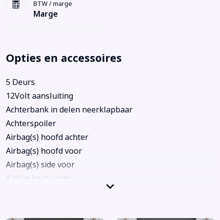
BTW / marge
Marge
Opties en accessoires
5 Deurs
12Volt aansluiting
Achterbank in delen neerklapbaar
Achterspoiler
Airbag(s) hoofd achter
Airbag(s) hoofd voor
Airbag(s) side voor
Airbag bestuurder
Airbag passagier
Airco
Alarm klasse 1(startblokkering)