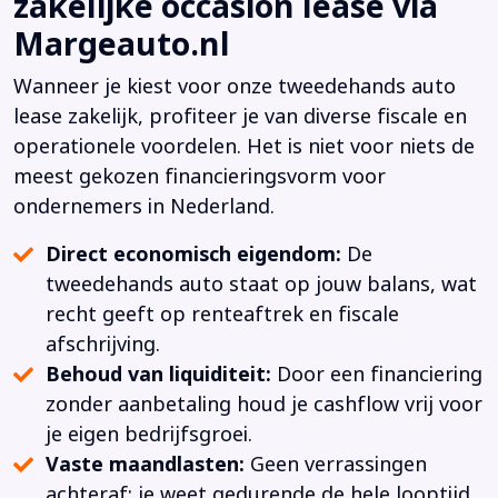
zakelijke occasion lease via
Margeauto.nl
Wanneer je kiest voor onze tweedehands auto
lease zakelijk, profiteer je van diverse fiscale en
operationele voordelen. Het is niet voor niets de
meest gekozen financieringsvorm voor
ondernemers in Nederland.
Direct economisch eigendom:
De
tweedehands auto staat op jouw balans, wat
recht geeft op renteaftrek en fiscale
afschrijving.
Behoud van liquiditeit:
Door een financiering
zonder aanbetaling houd je cashflow vrij voor
je eigen bedrijfsgroei.
Vaste maandlasten:
Geen verrassingen
achteraf; je weet gedurende de hele looptijd