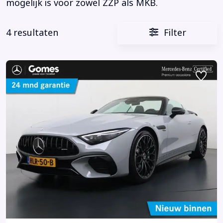
mogelijk is voor zowel ZZP als MKB.
4 resultaten
Filter