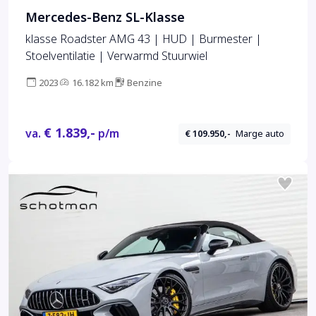
Mercedes-Benz SL-Klasse
klasse Roadster AMG 43 | HUD | Burmester |
Stoelventilatie | Verwarmd Stuurwiel
2023
16.182 km
Benzine
€ 1.839,-
va.
p/m
€ 109.950,-
Marge auto