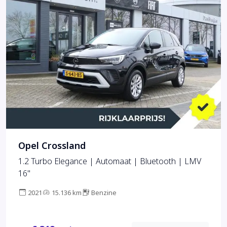
Opel Crossland
1.2 Turbo Elegance | Automaat | Bluetooth | LMV
16''
2021
15.136 km
Benzine