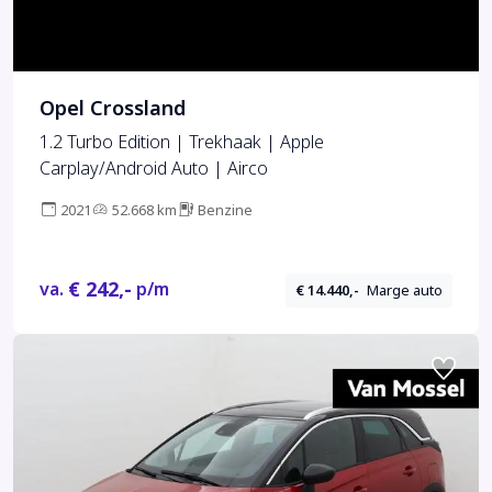
Opel Crossland
1.2 Turbo Edition | Trekhaak | Apple
Carplay/Android Auto | Airco
2021
52.668 km
Benzine
€ 242,-
va.
p/m
€ 14.440,-
Marge auto