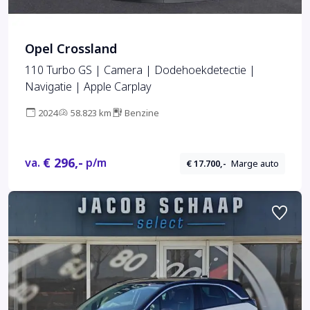
Opel Crossland
110 Turbo GS | Camera | Dodehoekdetectie |
Navigatie | Apple Carplay
2024
58.823 km
Benzine
€ 296,-
va.
p/m
€ 17.700,-
Marge auto