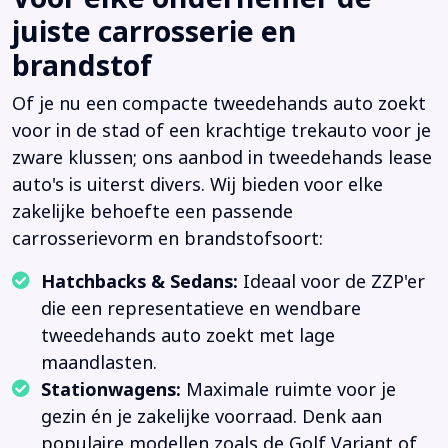
juiste carrosserie en
brandstof
Of je nu een compacte tweedehands auto zoekt
voor in de stad of een krachtige trekauto voor je
zware klussen; ons aanbod in tweedehands lease
auto's is uiterst divers. Wij bieden voor elke
zakelijke behoefte een passende
carrosserievorm en brandstofsoort:
Hatchbacks & Sedans:
Ideaal voor de ZZP'er
die een representatieve en wendbare
tweedehands auto zoekt met lage
maandlasten.
Stationwagens:
Maximale ruimte voor je
gezin én je zakelijke voorraad. Denk aan
populaire modellen zoals de Golf Variant of