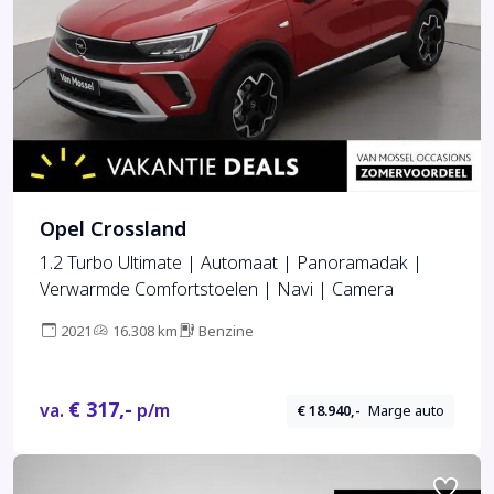
Opel Crossland
1.2 Turbo Ultimate | Automaat | Panoramadak |
Verwarmde Comfortstoelen | Navi | Camera
2021
16.308 km
Benzine
€ 317,-
va.
p/m
€ 18.940,-
Marge auto