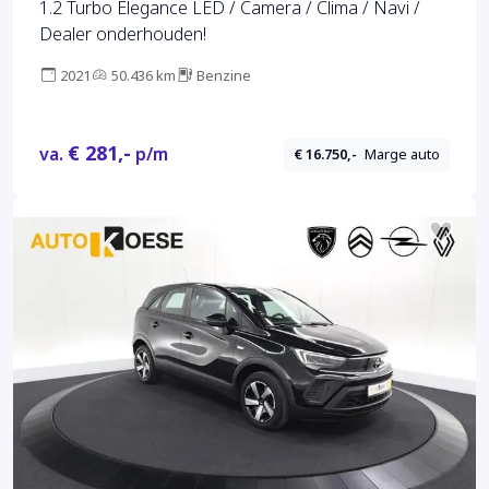
1.2 Turbo Elegance LED / Camera / Clima / Navi /
Dealer onderhouden!
2021
50.436 km
Benzine
€ 281,-
va.
p/m
€ 16.750,-
Marge auto