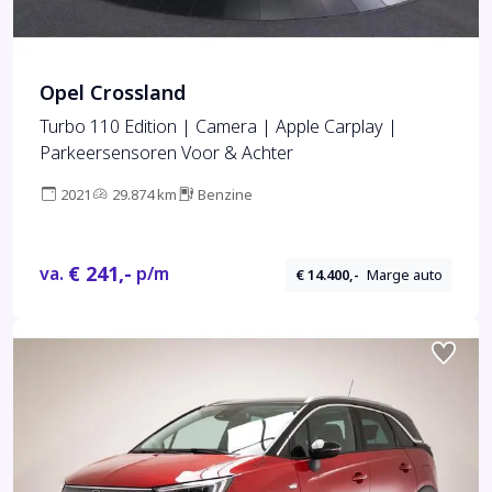
Opel Crossland
Turbo 110 Edition | Camera | Apple Carplay |
Parkeersensoren Voor & Achter
2021
29.874 km
Benzine
€ 241,-
va.
p/m
€ 14.400,-
Marge auto