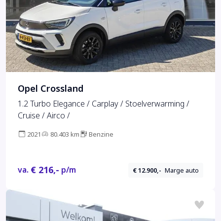
Opel Crossland
1.2 Turbo Elegance / Carplay / Stoelverwarming /
Cruise / Airco /
2021
80.403 km
Benzine
€ 216,-
va.
p/m
€ 12.900,-
Marge auto