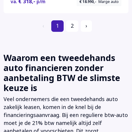
€ 318,-
va.
p/m
€ 18.990,-
Marge auto
‹
1
2
›
Waarom een tweedehands
auto financieren zonder
aanbetaling BTW de slimste
keuze is
Veel ondernemers die een tweedehands auto
zakelijk leasen, komen in de knel bij de
financieringsaanvraag. Bij een reguliere btw-auto
moet je de 21% btw namelijk altijd zelf
aanbetalen of voorschieten. Dit zorgt