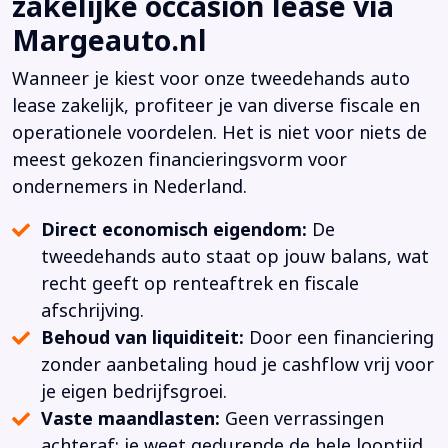
zakelijke occasion lease via
Margeauto.nl
Wanneer je kiest voor onze tweedehands auto
lease zakelijk, profiteer je van diverse fiscale en
operationele voordelen. Het is niet voor niets de
meest gekozen financieringsvorm voor
ondernemers in Nederland.
Direct economisch eigendom:
De
tweedehands auto staat op jouw balans, wat
recht geeft op renteaftrek en fiscale
afschrijving.
Behoud van liquiditeit:
Door een financiering
zonder aanbetaling houd je cashflow vrij voor
je eigen bedrijfsgroei.
Vaste maandlasten:
Geen verrassingen
achteraf; je weet gedurende de hele looptijd