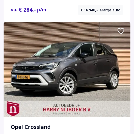
€ 284,-
va.
p/m
€ 16.940,-
Marge auto
Opel Crossland