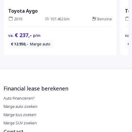
Toyota Aygo
To
2019
107.462 km
Benzine
€ 237,-
va.
p/m
va.
€ 12.950,-
Marge auto
€ 
Financial lease berekenen
Auto Financieren?
Marge auto zoeken
Marge bus zoeken
Marge SUV zoeken