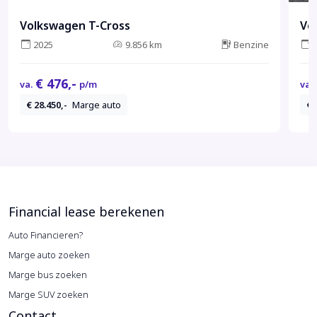
Volkswagen T-Cross
Vo
2025
9.856 km
Benzine
€ 476,-
va.
p/m
va.
€ 28.450,-
Marge auto
€ 
Financial lease berekenen
Auto Financieren?
Marge auto zoeken
Marge bus zoeken
Marge SUV zoeken
Contact