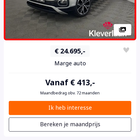
€ 24.695,-
Marge auto
Vanaf € 413,-
Maandbedrag obv. 72 maanden
Ik heb interesse
Bereken je maandprijs