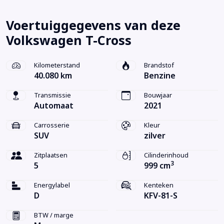
Voertuiggegevens van deze
Volkswagen T-Cross
Kilometerstand
Brandstof
40.080 km
Benzine
Transmissie
Bouwjaar
Automaat
2021
Carrosserie
Kleur
SUV
zilver
Zitplaatsen
Cilinderinhoud
3
5
999 cm
Energylabel
Kenteken
D
KFV-81-S
BTW / marge