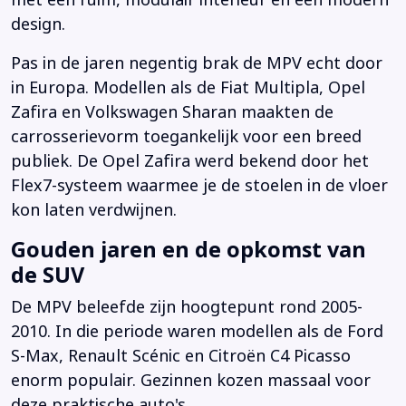
met een ruim, modulair interieur en een modern
design.
Pas in de jaren negentig brak de MPV echt door
in Europa. Modellen als de Fiat Multipla, Opel
Zafira en Volkswagen Sharan maakten de
carrosserievorm toegankelijk voor een breed
publiek. De Opel Zafira werd bekend door het
Flex7-systeem waarmee je de stoelen in de vloer
kon laten verdwijnen.
Gouden jaren en de opkomst van
de SUV
De MPV beleefde zijn hoogtepunt rond 2005-
2010. In die periode waren modellen als de Ford
S-Max, Renault Scénic en Citroën C4 Picasso
enorm populair. Gezinnen kozen massaal voor
deze praktische auto's.