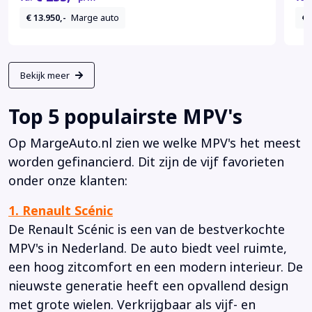
€ 13.950,-
Marge auto
€ 
Bekijk meer
Top 5 populairste MPV's
Op MargeAuto.nl zien we welke MPV's het meest
worden gefinancierd. Dit zijn de vijf favorieten
onder onze klanten:
1. Renault Scénic
De Renault Scénic is een van de bestverkochte
MPV's in Nederland. De auto biedt veel ruimte,
een hoog zitcomfort en een modern interieur. De
nieuwste generatie heeft een opvallend design
met grote wielen. Verkrijgbaar als vijf- en