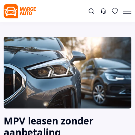
MPV leasen zonder
aanbetaling