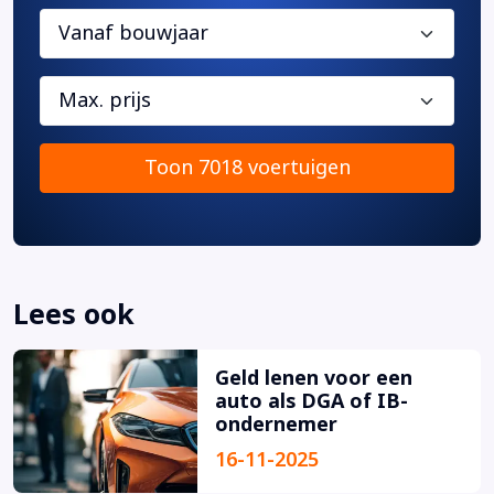
Vanaf bouwjaar
Max. prijs
Toon 7018 voertuigen
Lees ook
Geld lenen voor een
auto als DGA of IB-
ondernemer
16-11-2025