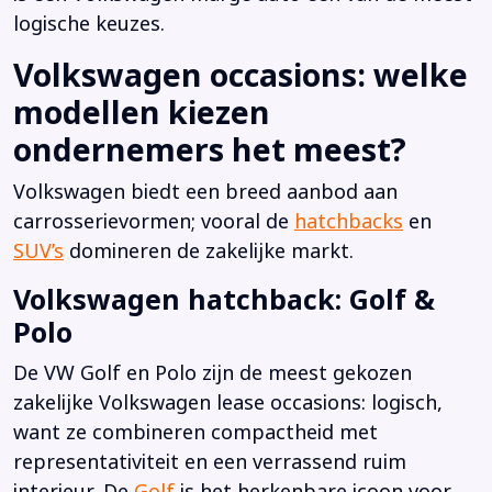
logische keuzes.
Volkswagen occasions: welke
modellen kiezen
ondernemers het meest?
Volkswagen biedt een breed aanbod aan
carrosserievormen; vooral de
hatchbacks
en
SUV’s
domineren de zakelijke markt.
Volkswagen hatchback: Golf &
Polo
De VW Golf en Polo zijn de meest gekozen
zakelijke Volkswagen lease occasions: logisch,
want ze combineren compactheid met
representativiteit en een verrassend ruim
interieur. De
Golf
is het herkenbare icoon voor