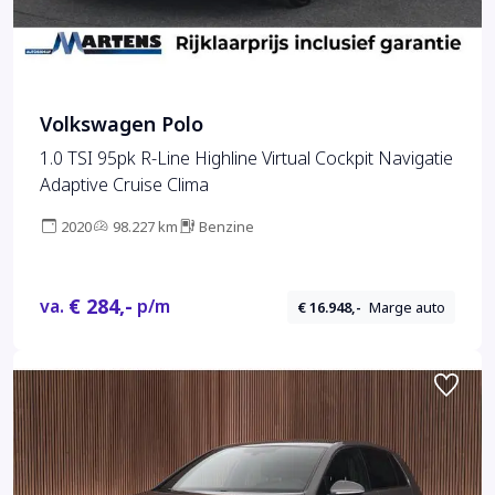
Volkswagen Polo
1.0 TSI 95pk R-Line Highline Virtual Cockpit Navigatie
Adaptive Cruise Clima
2020
98.227 km
Benzine
€ 284,-
va.
p/m
€ 16.948,-
Marge auto