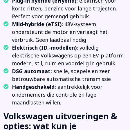
Plug-in hybride (eHybrid):
elektrisch voor
korte ritten, benzine voor lange trajecten.
Perfect voor gemengd gebruik
Mild-hybride (eTSI):
48V-systeem
ondersteunt de motor en verlaagt het
verbruik. Geen laadpaal nodig
Elektrisch (ID.-modellen):
volledig
elektrische Volkswagens op een EV-platform:
modern, stil, ruim en voordelig in gebruik
DSG automaat:
snelle, soepele en zeer
betrouwbare automatische transmissie
Handgeschakeld:
aantrekkelijk voor
ondernemers die controle én lage
maandlasten willen.
Volkswagen uitvoeringen &
opties: wat kun je