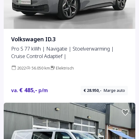
Volkswagen ID.3
Pro S 77 kWh | Navigatie | Stoelverwarming |
Cruise Control Adaptief |
2022
56.050 km
Elektrisch
€ 485,-
va.
p/m
€ 28.950,-
Marge auto