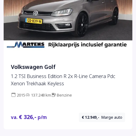
Volkswagen Golf
1.2 TSI Business Edition R 2x R-Line Camera Pdc
Xenon Trekhaak Keyless
2015
137.248 km
Benzine
€ 326,-
va.
p/m
€ 12.949,-
Marge auto