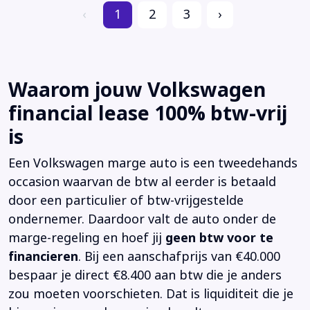
‹
1
2
3
›
Waarom jouw Volkswagen
financial lease 100% btw-vrij
is
Een Volkswagen marge auto is een tweedehands
occasion waarvan de btw al eerder is betaald
door een particulier of btw-vrijgestelde
ondernemer. Daardoor valt de auto onder de
marge-regeling en hoef jij
geen btw voor te
financieren
. Bij een aanschafprijs van €40.000
bespaar je direct €8.400 aan btw die je anders
zou moeten voorschieten. Dat is liquiditeit die je