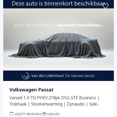
Volkswagen Passat
Variant 1.4 TSI PHEV 218pk DSG GTE Business |
Trekhaak | Stoelverwarming | Dynaudio | Side
assist
2020
88.004 km
Hybride