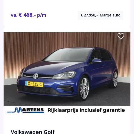
€ 468,-
va.
p/m
€ 27.950,-
Marge auto
Volkswagen Golf