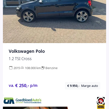
Volkswagen Polo
1.2 TSI Cross
2015
108.000 km
Benzine
€ 250,-
va.
p/m
€ 9.950,-
Marge auto