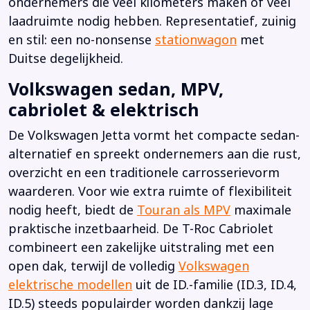
ondernemers die veel kilometers maken of veel
laadruimte nodig hebben. Representatief, zuinig
en stil: een no-nonsense
stationwagon
met
Duitse degelijkheid.
Volkswagen sedan, MPV,
cabriolet & elektrisch
De Volkswagen Jetta vormt het compacte sedan-
alternatief en spreekt ondernemers aan die rust,
overzicht en een traditionele carrosserievorm
waarderen. Voor wie extra ruimte of flexibiliteit
nodig heeft, biedt de
Touran als MPV
maximale
praktische inzetbaarheid. De T-Roc Cabriolet
combineert een zakelijke uitstraling met een
open dak, terwijl de volledig
Volkswagen
elektrische modellen
uit de ID.-familie (ID.3, ID.4,
ID.5) steeds populairder worden dankzij lage