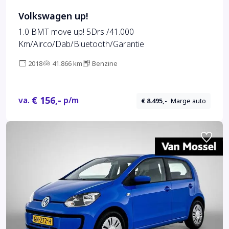
Volkswagen up!
1.0 BMT move up! 5Drs /41.000
Km/Airco/Dab/Bluetooth/Garantie
2018
41.866 km
Benzine
€ 156,-
va.
p/m
€ 8.495,-
Marge auto