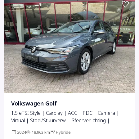
Volkswagen Golf
1.5 eTSI Style | Carplay | ACC | PDC | Camera |
Virtual | Stoel/Stuurverw. | Sfeerverlichting |
2024
18.963 km
Hybride