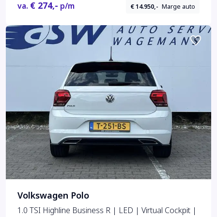
€ 274,-
va.
p/m
€ 14.950,-
Marge auto
Volkswagen Polo
1.0 TSI Highline Business R | LED | Virtual Cockpit |