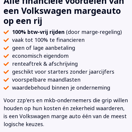
Alle financiële voordelen van
een Volkswagen margeauto
op een rij
100% btw-vrij rijden
(door marge-regeling)
vaak tot 100% te financieren
geen of lage aanbetaling
economisch eigendom
renteaftrek & afschrijving
geschikt voor starters zonder jaarcijfers
voorspelbare maandlasten
waardebehoud binnen je onderneming
Voor zzp'ers en mkb-ondernemers die grip willen
houden op hun kosten én zekerheid waarderen,
is een Volkswagen marge auto één van de meest
logische keuzes.