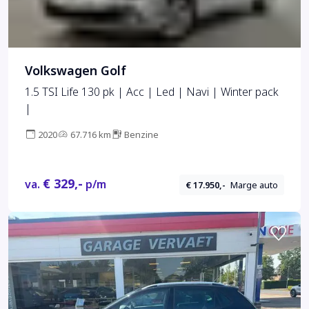
Volkswagen Golf
1.5 TSI Life 130 pk | Acc | Led | Navi | Winter pack
|
2020
67.716 km
Benzine
€ 329,-
va.
p/m
€ 17.950,-
Marge auto