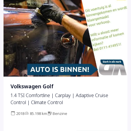
Volkswagen Golf
1.4 TSI Comfortline | Carplay | Adaptive Cruise
Control | Climate Control
2018
85.198 km
Benzine