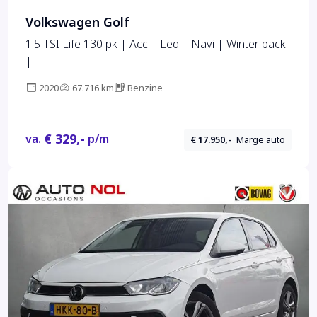
Volkswagen Golf
1.5 TSI Life 130 pk | Acc | Led | Navi | Winter pack
|
2020
67.716 km
Benzine
€ 329,-
va.
p/m
€ 17.950,-
Marge auto