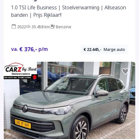
1.0 TSI Life Business | Stoelverwarming | Allseason
banden | Prijs Rijklaar!!
2022
35.458 km
Benzine
€ 376,-
va.
p/m
€ 22.445,-
Marge auto