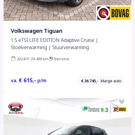
Volkswagen Tiguan
1.5 eTSI LIFE EDITION Adaptive Cruise |
Stoelverwarming | Stuurverwarming
2024
39.496 km
Benzine
€ 615,-
va.
p/m
€ 36.745,-
Marge auto