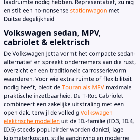
laadruimte nodig hebben. Representatief, zuinig
en stil: een no-nonsense
stationwagon
met
Duitse degelijkheid.
Volkswagen sedan, MPV,
cabriolet & elektrisch
De Volkswagen Jetta vormt het compacte sedan-
alternatief en spreekt ondernemers aan die rust,
overzicht en een traditionele carrosserievorm
waarderen. Voor wie extra ruimte of flexibiliteit
nodig heeft, biedt de
Touran als MPV
maximale
praktische inzetbaarheid. De T-Roc Cabriolet
combineert een zakelijke uitstraling met een
open dak, terwijl de volledig
Volkswagen
elektrische modellen
uit de ID.-familie (ID.3, ID.4,
ID.5) steeds populairder worden dankzij lage
kilometerkosten, stille aandrijving en moderne