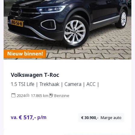
Volkswagen T-Roc
1.5 TSI Life | Trekhaak | Camera | ACC |
2024
17.865 km
Benzine
€ 517,-
va.
p/m
€ 30.900,-
Marge auto