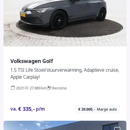
Volkswagen Golf
1.5 TSI Life Stoel/stuurverwarming, Adaptieve cruise,
Apple Carplay!
2021
27.889 km
Benzine
€ 335,-
va.
p/m
€ 20.000,-
Marge auto