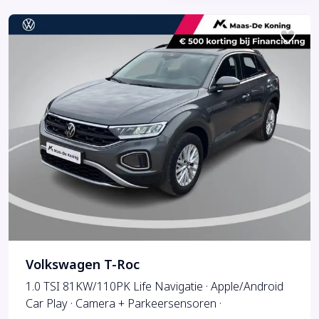
Volkswagen T-Roc
1.0 TSI 81KW/110PK Life Navigatie · Apple/Android
Car Play · Camera + Parkeersensoren ·