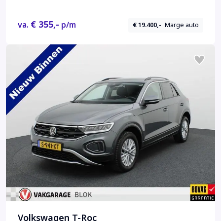
€ 355,-
va.
p/m
€ 19.400,-
Marge auto
Volkswagen T-Roc