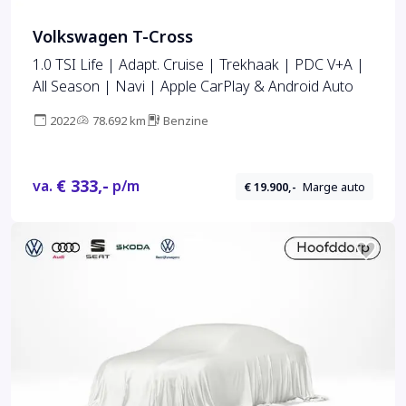
Volkswagen T-Cross
1.0 TSI Life | Adapt. Cruise | Trekhaak | PDC V+A |
All Season | Navi | Apple CarPlay & Android Auto
2022
78.692 km
Benzine
€ 333,-
va.
p/m
€ 19.900,-
Marge auto