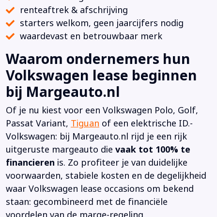
renteaftrek & afschrijving
starters welkom, geen jaarcijfers nodig
waardevast en betrouwbaar merk
Waarom ondernemers hun
Volkswagen lease beginnen
bij Margeauto.nl
Of je nu kiest voor een Volkswagen Polo, Golf,
Passat Variant,
Tiguan
of een elektrische ID.-
Volkswagen: bij Margeauto.nl rijd je een rijk
uitgeruste margeauto die
vaak tot 100% te
financieren
is. Zo profiteer je van duidelijke
voorwaarden, stabiele kosten en de degelijkheid
waar Volkswagen lease occasions om bekend
staan: gecombineerd met de financiële
voordelen van de marge-regeling.