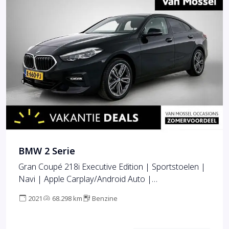
BMW 2 Serie
Gran Coupé 218i Executive Edition | Sportstoelen |
Navi | Apple Carplay/Android Auto |
Parkeersensoren | Climate Control
2021
68.298 km
Benzine