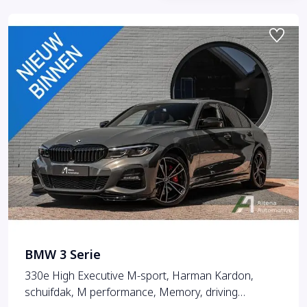
BMW 3 Serie
330e High Executive M-sport, Harman Kardon,
schuifdak, M performance, Memory, driving