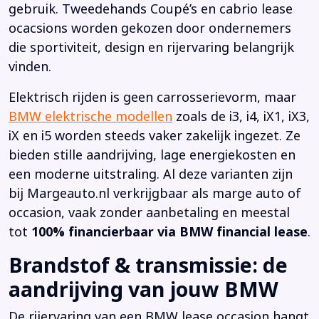
gebruik. Tweedehands Coupé’s en cabrio lease
ocacsions worden gekozen door ondernemers
die sportiviteit, design en rijervaring belangrijk
vinden.
Elektrisch rijden is geen carrosserievorm, maar
BMW elektrische modellen
zoals de i3, i4, iX1, iX3,
iX en i5 worden steeds vaker zakelijk ingezet. Ze
bieden stille aandrijving, lage energiekosten en
een moderne uitstraling. Al deze varianten zijn
bij Margeauto.nl verkrijgbaar als marge auto of
occasion, vaak zonder aanbetaling en meestal
tot
100% financierbaar via BMW financial lease
.
Brandstof & transmissie: de
aandrijving van jouw BMW
De rijervaring van een BMW lease occasion hangt