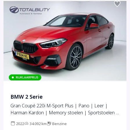
BMW 2 Serie
Gran Coupé 220i M-Sport Plus | Pano | Leer |
Harman Kardon | Memory stoelen | Sportstoelen |
Headup, Camera, Stoel & Stuurverw.
2022
34.092 km
Benzine