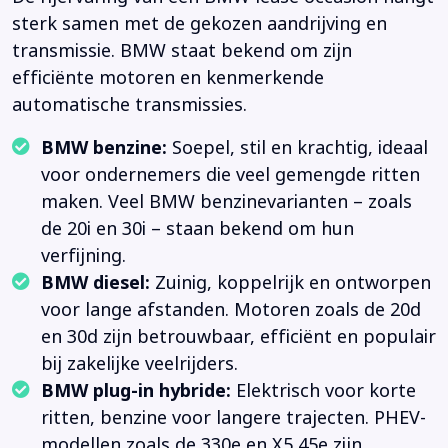
sterk samen met de gekozen aandrijving en
transmissie. BMW staat bekend om zijn
efficiënte motoren en kenmerkende
automatische transmissies.
BMW benzine:
Soepel, stil en krachtig, ideaal
voor ondernemers die veel gemengde ritten
maken. Veel BMW benzinevarianten – zoals
de 20i en 30i – staan bekend om hun
verfijning.
BMW diesel:
Zuinig, koppelrijk en ontworpen
voor lange afstanden. Motoren zoals de 20d
en 30d zijn betrouwbaar, efficiënt en populair
bij zakelijke veelrijders.
BMW plug-in hybride:
Elektrisch voor korte
ritten, benzine voor langere trajecten. PHEV-
modellen zoals de 330e en X5 45e zijn