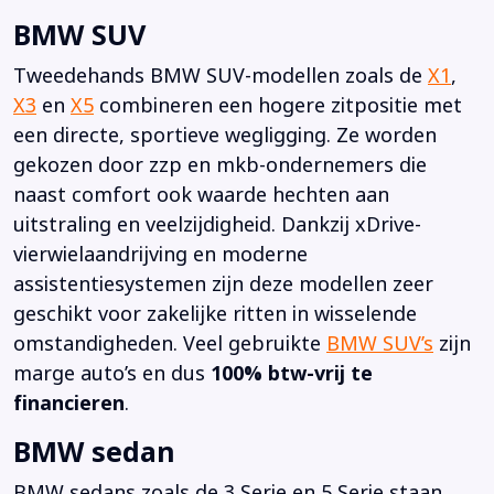
BMW SUV
Tweedehands BMW SUV-modellen zoals de
X1
,
X3
en
X5
combineren een hogere zitpositie met
een directe, sportieve wegligging. Ze worden
gekozen door zzp en mkb-ondernemers die
naast comfort ook waarde hechten aan
uitstraling en veelzijdigheid. Dankzij xDrive-
vierwielaandrijving en moderne
assistentiesystemen zijn deze modellen zeer
geschikt voor zakelijke ritten in wisselende
omstandigheden. Veel gebruikte
BMW SUV’s
zijn
marge auto’s en dus
100% btw-vrij te
financieren
.
BMW sedan
BMW sedans zoals de 3 Serie en 5 Serie staan