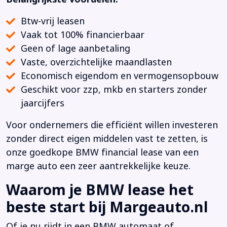
Btw-vrij leasen
Vaak tot 100% financierbaar
Geen of lage aanbetaling
Vaste, overzichtelijke maandlasten
Economisch eigendom en vermogensopbouw
Geschikt voor zzp, mkb en starters zonder
jaarcijfers
Voor ondernemers die efficiënt willen investeren
zonder direct eigen middelen vast te zetten, is
onze goedkope BMW financial lease van een
marge auto een zeer aantrekkelijke keuze.
Waarom je BMW lease het
beste start bij Margeauto.nl
Of je nu rijdt in een BMW automaat of