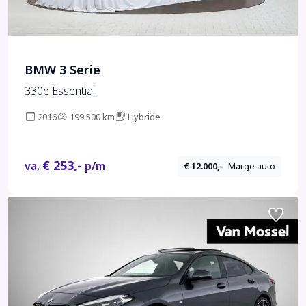
BMW 3 Serie
330e Essential
2016
199.500 km
Hybride
€ 253,-
va.
p/m
€ 12.000,-
Marge auto