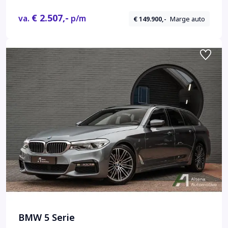
€ 2.507,-
va.
p/m
€ 149.900,-
Marge auto
BMW 5 Serie