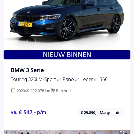
BMW 3 Serie
Touring 320i M-Sport ✅ Pano ✅ Leder ✅ 360
2020
132.078 km
Benzine
€ 547,-
va.
p/m
€ 29.890,-
Marge auto