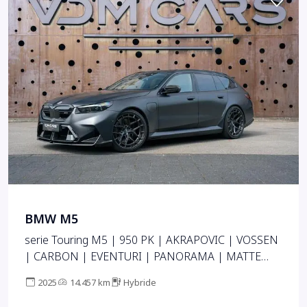
BMW M5
serie Touring M5 | 950 PK | AKRAPOVIC | VOSSEN
| CARBON | EVENTURI | PANORAMA | MATTE
PPF |
2025
14.457 km
Hybride