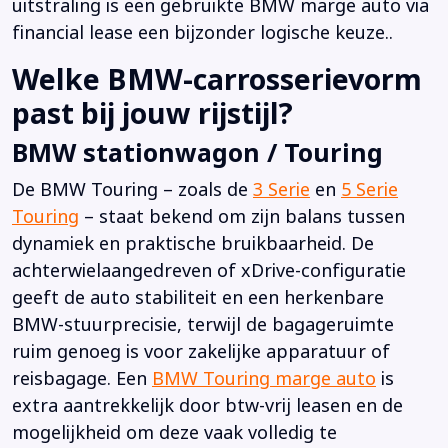
uitstraling is een gebruikte BMW marge auto via
financial lease een bijzonder logische keuze..
Welke BMW-carrosserievorm
past bij jouw rijstijl?
BMW stationwagon / Touring
De BMW Touring – zoals de
3 Serie
en
5 Serie
Touring
– staat bekend om zijn balans tussen
dynamiek en praktische bruikbaarheid. De
achterwielaangedreven of xDrive-configuratie
geeft de auto stabiliteit en een herkenbare
BMW-stuurprecisie, terwijl de bagageruimte
ruim genoeg is voor zakelijke apparatuur of
reisbagage. Een
BMW Touring marge auto
is
extra aantrekkelijk door btw-vrij leasen en de
mogelijkheid om deze vaak volledig te