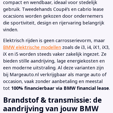
compact en wendbaar, ideaal voor stedelijk
gebruik. Tweedehands Coupé’s en cabrio lease
ocacsions worden gekozen door ondernemers
die sportiviteit, design en rijervaring belangrijk
vinden.
Elektrisch rijden is geen carrosserievorm, maar
BMW elektrische modellen
zoals de i3, i4, iX1, iX3,
iX en i5 worden steeds vaker zakelijk ingezet. Ze
bieden stille aandrijving, lage energiekosten en
een moderne uitstraling. Al deze varianten zijn
bij Margeauto.nl verkrijgbaar als marge auto of
occasion, vaak zonder aanbetaling en meestal
tot
100% financierbaar via BMW financial lease
.
Brandstof & transmissie: de
aandrijving van jouw BMW