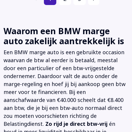
Waarom een BMW marge
auto zakelijk aantrekkelijk is
Een BMW marge auto is een gebruikte occasion
waarvan de btw al eerder is betaald, meestal
door een particulier of een btw-vrijgestelde
ondernemer. Daardoor valt de auto onder de
marge-regeling en hoef jij bij aankoop geen btw
meer voor te financieren. Bij een
aanschafwaarde van €40.000 scheelt dat €8.400
aan btw, die je bij een btw-auto normaal direct
zou moeten voorschieten richting de
Belastingdienst.
Zo rijd je direct btw-vrij
én
houd je meer liquiditeit beschikbaar in je