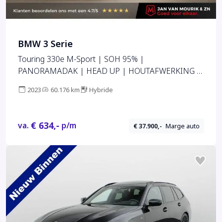
BMW 3 Serie
Touring 330e M-Sport | SOH 95% |
PANORAMADAK | HEAD UP | HOUTAFWERKING |
CAMERA | 19"
2023
60.176 km
Hybride
€ 634,-
va.
p/m
€ 37.900,-
Marge auto