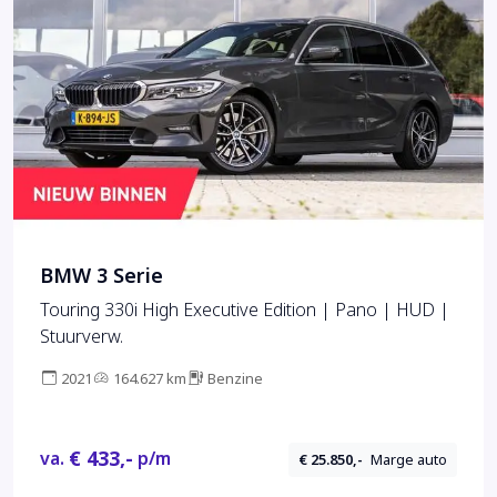
BMW 3 Serie
Touring 330i High Executive Edition | Pano | HUD |
Stuurverw.
2021
164.627 km
Benzine
€ 433,-
va.
p/m
€ 25.850,-
Marge auto