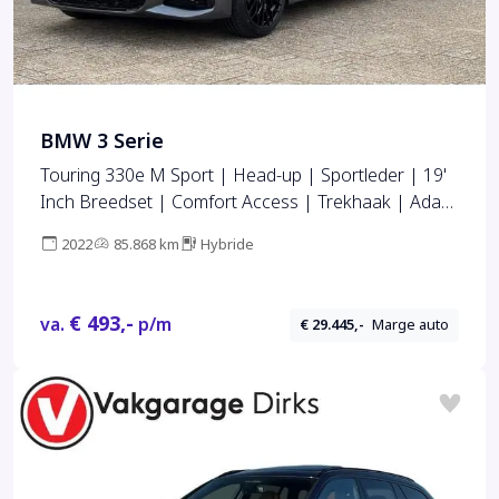
BMW 3 Serie
Touring 330e M Sport | Head-up | Sportleder | 19'
Inch Breedset | Comfort Access | Trekhaak | Adap.
Cruise
2022
85.868 km
Hybride
€ 493,-
va.
p/m
€ 29.445,-
Marge auto